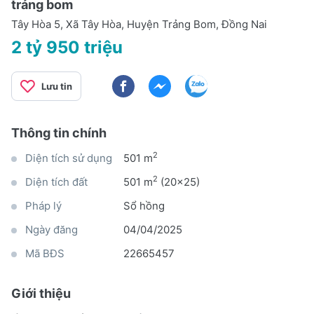
trảng bom
Tây Hòa 5, Xã Tây Hòa, Huyện Trảng Bom, Đồng Nai
2 tỷ 950 triệu
Lưu tin
Thông tin chính
2
Diện tích sử dụng
501 m
2
Diện tích đất
501 m
(20x25)
Pháp lý
Sổ hồng
Ngày đăng
04/04/2025
Mã BĐS
22665457
Giới thiệu