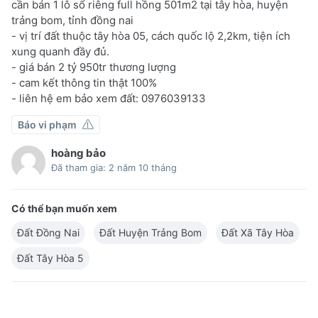
cần bán 1 lô sổ riêng full hồng 501m2 tại tây hòa, huyện
trảng bom, tỉnh đồng nai
- vị trí đất thuộc tây hòa 05, cách quốc lộ 2,2km, tiện ích
xung quanh đầy đủ.
- giá bán 2 tỷ 950tr thương lượng
- cam kết thông tin thật 100%
- liên hệ em bảo xem đất: 0976039133
Báo vi phạm
hoàng bảo
Đã tham gia: 2 năm 10 tháng
Có thể bạn muốn xem
Đất Đồng Nai
Đất Huyện Trảng Bom
Đất Xã Tây Hòa
Đất Tây Hòa 5