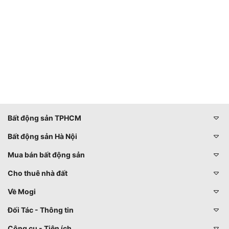
Bất động sản TPHCM
Bất động sản Hà Nội
Mua bán bất động sản
Cho thuê nhà đất
Về Mogi
Đối Tác - Thông tin
Công cụ - Tiện ích