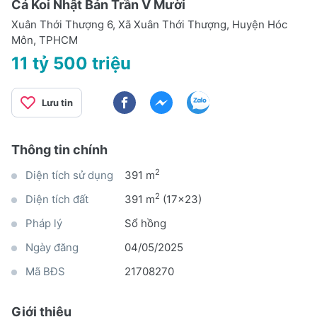
Cá Koi Nhật Bản Trần V Mười
Xuân Thới Thượng 6, Xã Xuân Thới Thượng, Huyện Hóc
Môn, TPHCM
11 tỷ 500 triệu
Lưu tin
Thông tin chính
2
Diện tích sử dụng
391 m
2
Diện tích đất
391 m
(17x23)
Pháp lý
Sổ hồng
Ngày đăng
04/05/2025
Mã BĐS
21708270
Giới thiệu