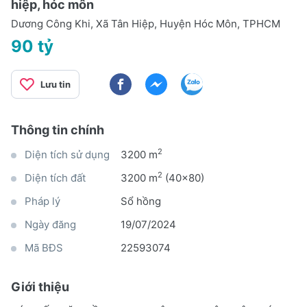
hiệp, hóc môn
Dương Công Khi, Xã Tân Hiệp, Huyện Hóc Môn, TPHCM
90 tỷ
Lưu tin
Thông tin chính
2
Diện tích sử dụng
3200 m
2
Diện tích đất
3200 m
(40x80)
Pháp lý
Sổ hồng
Ngày đăng
19/07/2024
Mã BĐS
22593074
Giới thiệu