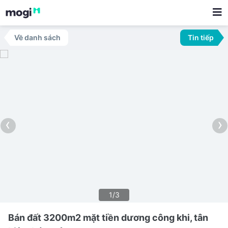
Về danh sách
Tin tiếp
‹
›
1/3
Bán đất 3200m2 mặt tiền dương công khi, tân