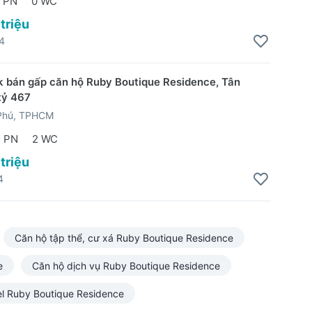
 PN
0 WC
 triệu
4
 bán gấp căn hộ Ruby Boutique Residence, Tân
 tỷ 467
Phú, TPHCM
2 PN
2 WC
 triệu
4
Căn hộ tập thể, cư xá Ruby Boutique Residence
e
Căn hộ dịch vụ Ruby Boutique Residence
el Ruby Boutique Residence