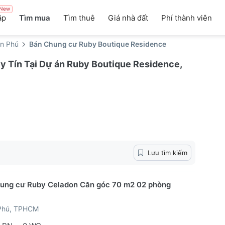
New
ập
Tìm mua
Tìm thuê
Giá nhà đất
Phí thành viên
n Phú
Bán Chung cư Ruby Boutique Residence
 Tín Tại Dự án Ruby Boutique Residence,
Lưu tìm kiếm
ung cư Ruby Celadon Căn góc 70 m2 02 phòng
Phú, TPHCM