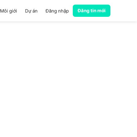
Đăng tin mới
Môi giới
Dự án
Đăng nhập