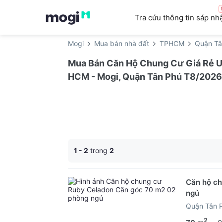
Tra cứu thông tin sáp nh
Mogi
Mua bán nhà đất
TPHCM
Quận Tâ
Mua Bán Căn Hộ Chung Cư Giá Rẻ Uy
HCM - Mogi, Quận Tân Phú T8/2026
1 - 2
trong
2
Căn hộ ch
ngủ
Quận Tân 
2