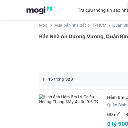
Tra cứu thông tin sáp nh
Mogi
Mua bán nhà đất
TPHCM
Quận Bì
Bán Nhà An Dương Vương, Quận Bình
1 - 15
trong
323
Hẻm 6m Lý
Quận Bình
2
60 m
9 tỷ 500