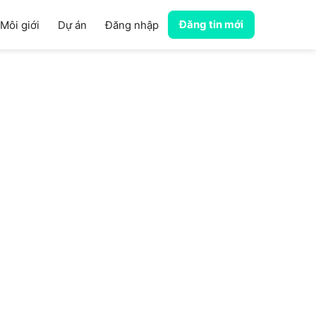
Đăng tin mới
Môi giới
Dự án
Đăng nhập