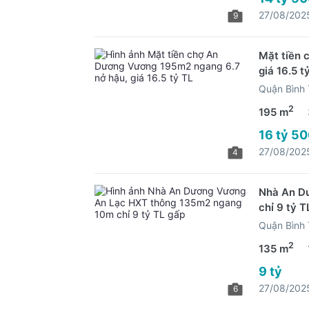
27/08/202
9
Mặt tiền 
giá 16.5 t
Quận Bình
2
195 m
16 tỷ 50
27/08/202
4
Nhà An D
chỉ 9 tỷ T
Quận Bình
2
135 m
9 tỷ
27/08/202
6