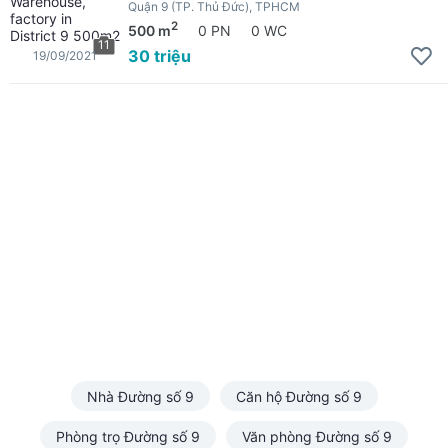
Quận 9 (TP. Thủ Đức), TPHCM
2
500 m
0 PN
0 WC
11
30 triệu
19/09/2021
Nhà Đường số 9
Căn hộ Đường số 9
Phòng trọ Đường số 9
Văn phòng Đường số 9