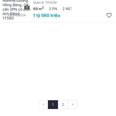
Quận 6, TPHCM
3
2
69 m
2 PN
2 WC
1 tỷ 580 triệu
06/04/2024
1
2