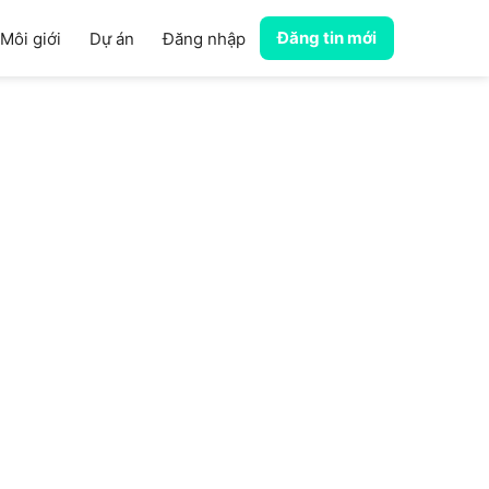
Đăng tin mới
Môi giới
Dự án
Đăng nhập