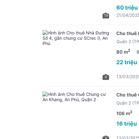
60 triệu
21/04/202
19
Cho thuê 
Quận 2 (T
2
80 m
22 triệu
13/03/202
4
Cho thuê 
Quận 2 (T
2
106 m
16 triệu
13/03/202
8