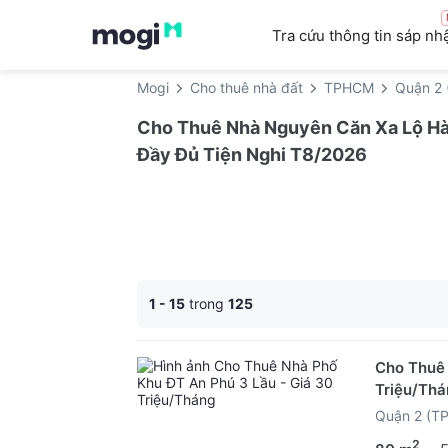
Tra cứu thông tin sáp nh
Mogi
Cho thuê nhà đất
TPHCM
Quận 2 
Cho Thuê Nhà Nguyên Căn Xa Lộ Hà N
Đầy Đủ Tiện Nghi T8/2026
1 - 15
trong
125
Cho Thuê 
Triệu/Thá
Quận 2 (T
2