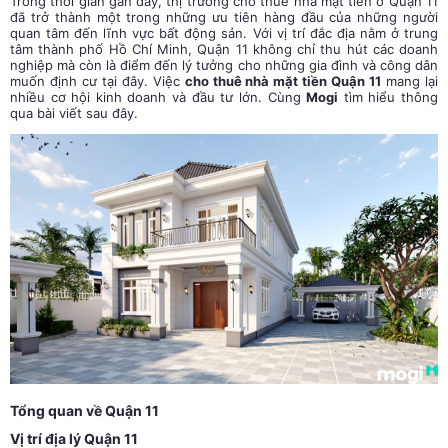
Trong thời gian gần đây, thị trường cho thuê nhà mặt tiền ở Quận 11
đã trở thành một trong những ưu tiên hàng đầu của những người
quan tâm đến lĩnh vực bất động sản. Với vị trí đắc địa nằm ở trung
tâm thành phố Hồ Chí Minh, Quận 11 không chỉ thu hút các doanh
nghiệp mà còn là điểm đến lý tưởng cho những gia đình và công dân
muốn định cư tại đây. Việc
cho thuê nhà mặt tiền Quận 11
mang lại
nhiều cơ hội kinh doanh và đầu tư lớn. Cùng
Mogi
tìm hiểu thông
qua bài viết sau đây.
Tổng quan về Quận 11
Vị trí địa lý Quận 11