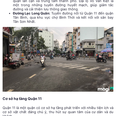
quận lân cận và trung tâm thành phố. Đại lộ Võ Văn Kiệt là
một trong những tuyến đường huyết mạch, giúp giảm tắc
đường và cải thiện lưu thông giao thông.
Đường Lạc Long Quân:
Tuyến đường nối từ Quận 11 đến quận
Tân Bình, qua khu vực chợ Bình Thới và kết nối với sân bay
Tân Sơn Nhất.
Cơ sở hạ tầng Quận 11
Quận 11 là một quận có cơ sở hạ tầng phát triển với nhiều tiện ích và
cơ sở vật chất đáng chú ý, thu hút sự quan tâm của cư dân và du
khách.