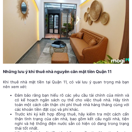
Những lưu ý khi thuê nhà nguyên căn mặt tiền Quận 11
Khi thuê nhà mặt tiền tại Quận 11, có vài lưu ý quan trọng mà bạn
nên xem xét:
Đảm bảo rằng bạn hiểu rõ các yêu cầu tài chính của mình và
có kế hoạch ngân sách cụ thể cho việc thuê nhà. Hãy tính
toán một cách cẩn thận chi phí thuê nhà hàng tháng cùng với
các khoản tiền đặt cọc và phí khác.
Trước khi ký kết hợp đồng thuê, hãy kiểm tra một cách cẩn
thận tình trạng của căn nhà, bao gồm kết cấu ngôi nhà, tiện
nghi và hệ thống điện nước sẵn có hiện có đang trong trạng
thái tốt nhất.