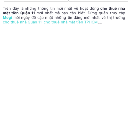
Trên đây là những thông tin mới nhất về hoạt động
cho thuê nhà
mặt tiền Quận 11
mới nhất mà bạn cần biết. Đừng quên truy cập
Mogi
mỗi ngày để cập nhật những tin đăng mới nhất về thị trường
cho thuê nhà Quận 11
,
cho thuê nhà mặt tiền TPHCM
,...