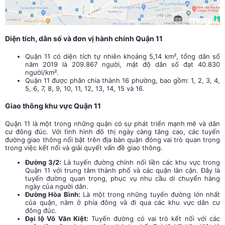
Diện tích, dân số và đơn vị hành chính Quận 11
Quận 11 có diện tích tự nhiên khoảng 5,14 km², tổng dân số
năm 2019 là 209.867 người, mật độ dân số đạt 40.830
người/km².
Quận 11 được phân chia thành 16 phường, bao gồm: 1, 2, 3, 4,
5, 6, 7, 8, 9, 10, 11, 12, 13, 14, 15 và 16.
Giao thông khu vực Quận 11
Quận 11 là một trong những quận có sự phát triển mạnh mẽ và dân
cư đông đúc. Với tình hình đô thị ngày càng tăng cao, các tuyến
đường giao thông nổi bật trên địa bàn quận đóng vai trò quan trọng
trong việc kết nối và giải quyết vấn đề giao thông.
Đường 3/2:
Là tuyến đường chính nối liền các khu vực trong
Quận 11 với trung tâm thành phố và các quận lân cận. Đây là
tuyến đường quan trọng, phục vụ nhu cầu di chuyển hàng
ngày của người dân.
Đường Hòa Bình:
Là một trong những tuyến đường lớn nhất
của quận, nằm ở phía đông và đi qua các khu vực dân cư
đông đúc.
Đại lộ Võ Văn Kiệt:
Tuyến đường có vai trò kết nối với các