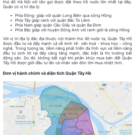
thủ đô Hà Nội với tên gọi được đặt theo hồ nước lớn nhất tại đây.
Quận có vị trí địa lý:
Phía Đông: giáp với quận Long Biên qua sông Hồng
Phía Tây giáp ranh với quận Bắc Từ Liêm
Phía Nam giáp quận Cầu Giấy và quận Ba Đình
Phía Bắc giáp với huyện Đông Anh với ranh giới là sông Hồng
Với vị trí địa lý đắc địa thuộc nội thành thủ đô nước ta, Quận Tây Hồ
được đầu tư và đẩy mạnh cả về kinh tế- văn hoá - khoa học - công
nghệ. Trong tương lai, tiềm năng phát triển đa lĩnh vực và tiềm năng
đầu tư sinh lời tại đây càng tăng mạnh, đặc biệt là thị trường bất
động sản. Do đó, không bất ngờ khi phân khúc mua bán đất Quận
Tây Hồ được giới đầu tư lẫn cá nhân săn đón tìm mua nhiệt tình.
Đơn vị hành chính và diện tích Quận Tây Hồ