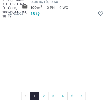
Quận Tây Hồ, Hà Nội
2
2
100 m
0 PN
0 WC
18 tỷ
26/12/2025
1
2
3
4
5