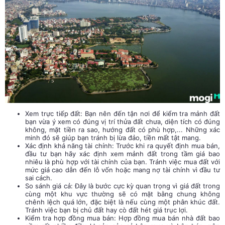
Xem trực tiếp đất: Bạn nên đến tận nơi để kiểm tra mảnh đất
bạn vừa ý xem có đúng vị trí thửa đất chưa, diện tích có đúng
không, mặt tiền ra sao, hướng đất có phù hợp,... Những xác
minh đó sẽ giúp bạn tránh bị lừa đảo, tiền mất tật mang.
Xác định khả năng tài chính: Trước khi ra quyết định mua bán,
đầu tư bạn hãy xác định xem mảnh đất trong tầm giá bao
nhiêu là phù hợp với tài chính của bạn. Tránh việc mua đất với
mức giá cao dẫn đến lỗ vốn hoặc mang nợ tài chính vì đầu tư
sai cách.
So sánh giá cả: Đây là bước cực kỳ quan trọng vì giá đất trong
cùng một khu vực thường sẽ có mặt bằng chung không
chênh lệch quá lớn, đặc biệt là nếu cùng một phân khúc đất.
Tránh việc bạn bị chủ đất hay cò đất hét giá trục lợi.
Kiểm tra hợp đồng mua bán: Hợp đồng mua bán nhà đất bao