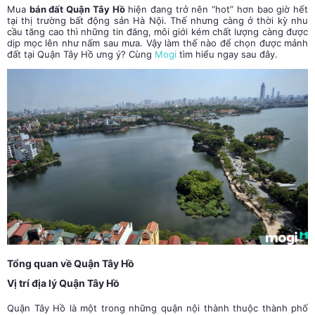
Mua
bán đất Quận Tây Hồ
hiện đang trở nên “hot” hơn bao giờ hết
tại thị trường bất động sản Hà Nội. Thế nhưng càng ở thời kỳ nhu
cầu tăng cao thì những tin đăng, môi giới kém chất lượng càng được
dịp mọc lên như nấm sau mưa. Vậy làm thế nào để chọn được mảnh
đất tại Quận Tây Hồ ưng ý? Cùng
Mogi
tìm hiểu ngay sau đây.
Tổng quan về Quận Tây Hồ
Vị trí địa lý Quận Tây Hồ
Quận Tây Hồ là một trong những quận nội thành thuộc thành phố