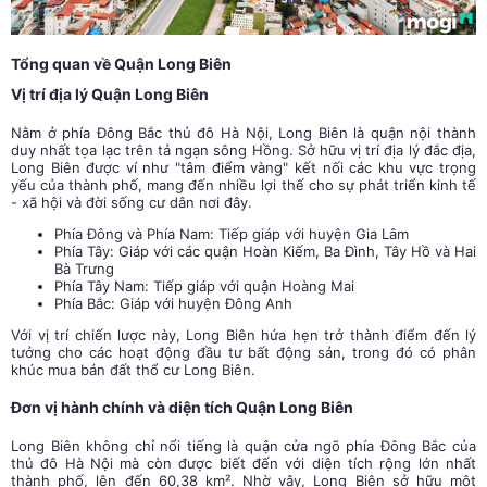
Tổng quan về Quận Long Biên
Vị trí địa lý Quận Long Biên
Nằm ở phía Đông Bắc thủ đô Hà Nội, Long Biên là quận nội thành
duy nhất tọa lạc trên tả ngạn sông Hồng. Sở hữu vị trí địa lý đắc địa,
Long Biên được ví như "tâm điểm vàng" kết nối các khu vực trọng
yếu của thành phố, mang đến nhiều lợi thế cho sự phát triển kinh tế
- xã hội và đời sống cư dân nơi đây.
Phía Đông và Phía Nam: Tiếp giáp với huyện Gia Lâm
Phía Tây: Giáp với các quận Hoàn Kiếm, Ba Đình, Tây Hồ và Hai
Bà Trưng
Phía Tây Nam: Tiếp giáp với quận Hoàng Mai
Phía Bắc: Giáp với huyện Đông Anh
Với vị trí chiến lược này, Long Biên hứa hẹn trở thành điểm đến lý
tưởng cho các hoạt động đầu tư bất động sản, trong đó có phân
khúc mua bán đất thổ cư Long Biên.
Đơn vị hành chính và diện tích Quận Long Biên
Long Biên không chỉ nổi tiếng là quận cửa ngõ phía Đông Bắc của
thủ đô Hà Nội mà còn được biết đến với diện tích rộng lớn nhất
thành phố, lên đến 60,38 km². Nhờ vậy, Long Biên sở hữu một