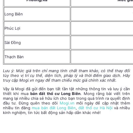
Long Biên
Phúc Lợi
Sài Đồng
Thạch Bàn
Lưu ý: Mức giá trên chỉ mang tính chất tham khảo, có thể thay đổi
tùy theo vị trí cụ thể, diện tích, pháp lý và thời điểm giao dịch. Hãy
truy cập Mogi.vn ngay để tham chiếu mức giá chính xác nhất.
Vậy là Mogi đã gửi đến bạn tất tần tật những thông tin và lưu ý cần
thiết khi mua
bán đất thổ cư Long Biên
. Mong rằng bài viết trên
mang lại nhiều chia sẻ hữu ích cho bạn trong quá trình ra quyết định
đầu tư. Đừng quên theo dõi
Mogi.vn
mỗi ngày để cập nhật thêm
nhiều tin đăng
mua bán đất Long Biên
,
đất thổ cư Hà Nội
và nhiều
kinh nghiệm, tin tức bất động sản hấp dẫn khác nhé!