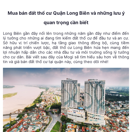
Mua bán đất thổ cư Quận Long Biên và những lưu ý
quan trọng cần biết
Long Biên gần đây nổi lên trong những năm gần đây như điểm đến
lý tưởng cho những ai đang tìm kiếm đất thổ cư để đầu tư và an cư.
Sở hữu vị trí chiến lược, hạ tầng giao thông đồng bộ, cùng tiềm
năng phát triển vượt bậc, đất thổ cư Long Biên hứa hẹn mang đến
lợi nhuận hấp dẫn cho các nhà đầu tư và môi trường sống lý tưởng
cho cư dân. Bài viết sau đây của Mogi sẽ tìm hiểu sâu hơn về thông
tin và giá bán đất thổ cư tại quận này, cùng theo dõi nhé!