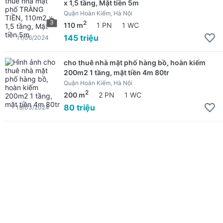
x 1,5 tầng, Mặt tiền 5m
Quận Hoàn Kiếm, Hà Nội
3
2
110 m
1 PN
1 WC
145 triệu
11/06/2024
cho thuê nhà mặt phố hàng bồ, hoàn kiếm
200m2 1 tầng, mặt tiền 4m 80tr
Quận Hoàn Kiếm, Hà Nội
2
200 m
2 PN
1 WC
80 triệu
19/03/2024