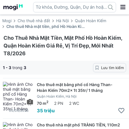
Từ khóa, Đường, Quận, Dự án hoặc
địa danh ...
Mogi
Cho thuê nhà đất
Hà Nội
Quận Hoàn Kiếm
Cho thuê Nhà mặt tiền, phố Hồ Hoàn Kiếm
Cho Thuê Nhà Mặt Tiền, Mặt Phố Hồ Hoàn Kiếm,
Quận Hoàn Kiếm Giá Rẻ, Vị Trí Đẹp, Mới Nhất
T8/2026
1 - 3
trong
3
Lưu tìm kiếm
Cho thuê mặt bằng phố cổ Hàng Than-
Hoàn Kiếm 70m2x 1t 35tr/ 1 tháng
Quận Hoàn Kiếm, Hà Nội
2
2
70 m
2 PN
2 WC
35 triệu
03/06/2025
Cho thuê nhà mặt phố TRÀNG TIỀN, 110m2