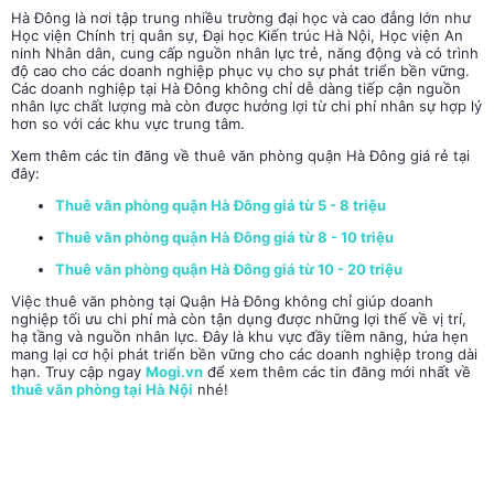
Hà Đông là nơi tập trung nhiều trường đại học và cao đẳng lớn như
Học viện Chính trị quân sự, Đại học Kiến trúc Hà Nội, Học viện An
ninh Nhân dân, cung cấp nguồn nhân lực trẻ, năng động và có trình
độ cao cho các doanh nghiệp phục vụ cho sự phát triển bền vững.
Các doanh nghiệp tại Hà Đông không chỉ dễ dàng tiếp cận nguồn
nhân lực chất lượng mà còn được hưởng lợi từ chi phí nhân sự hợp lý
hơn so với các khu vực trung tâm.
Xem thêm các tin đăng về thuê văn phòng quận Hà Đông giá rẻ tại
đây:
Thuê văn phòng quận Hà Đông giá từ 5 - 8 triệu
Thuê văn phòng quận Hà Đông giá từ 8 - 10 triệu
Thuê văn phòng quận Hà Đông giá từ 10 - 20 triệu
Việc thuê văn phòng tại Quận Hà Đông không chỉ giúp doanh
nghiệp tối ưu chi phí mà còn tận dụng được những lợi thế về vị trí,
hạ tầng và nguồn nhân lực. Đây là khu vực đầy tiềm năng, hứa hẹn
mang lại cơ hội phát triển bền vững cho các doanh nghiệp trong dài
hạn. Truy cập ngay
Mogi.vn
để xem thêm các tin đăng mới nhất về
thuê văn phòng tại Hà Nội
nhé!