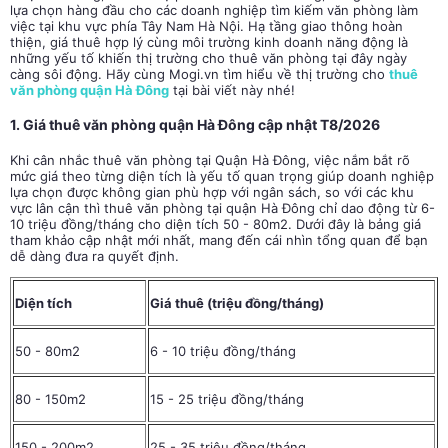
lựa chọn hàng đầu cho các doanh nghiệp tìm kiếm văn phòng làm
việc tại khu vực phía Tây Nam Hà Nội. Hạ tầng giao thông hoàn
thiện, giá thuê hợp lý cùng môi trường kinh doanh năng động là
những yếu tố khiến thị trường cho thuê văn phòng tại đây ngày
càng sôi động. Hãy cùng Mogi.vn tìm hiểu về thị trường cho
thuê
văn phòng quận Hà Đông
tại bài viết này nhé!
1. Giá thuê văn phòng quận Hà Đông cập nhật T8/2026
Khi cân nhắc thuê văn phòng tại Quận Hà Đông, việc nắm bắt rõ
mức giá theo từng diện tích là yếu tố quan trọng giúp doanh nghiệp
lựa chọn được không gian phù hợp với ngân sách, so với các khu
vực lân cận thì thuê văn phòng tại quận Hà Đông chỉ dao động từ 6-
10 triệu đồng/tháng cho diện tích 50 - 80m2. Dưới đây là bảng giá
tham khảo cập nhật mới nhất, mang đến cái nhìn tổng quan để bạn
dễ dàng đưa ra quyết định.
Diện tích
Giá thuê (triệu đồng/tháng)
50 - 80m2
6 - 10 triệu đồng/tháng
80 - 150m2
15 - 25 triệu đồng/tháng
150 - 200m2
25 - 35 triệu đồng/tháng