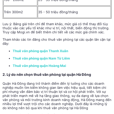
Trên 300m2
35 - 50 triệu đồng/tháng
Lưu ý: Bảng giá trên chỉ để tham khảo, mức giá có thể thay đổi tùy
thuộc vào các yếu tố khác như vị trí, nội thất, biến động thị trường.
Truy cập Mogi.vn để biết thêm chi tiết về các mức giá chính xác.
Tham khảo các tin đăng cho thuê văn phòng tại các quận lân cận tại
đây:
Thuê văn phòng quận Thanh Xuân
Thuê văn phòng quận Nam Từ Liêm
Thuê văn phòng quận Hoàng Mai
2. Lý do nên chọn thuê văn phòng tại quận Hà Đông
Quận Hà Đông đang trở thành điểm đến lý tưởng cho các doanh
nghiệp muốn tìm kiếm không gian làm việc hiệu quả, tiết kiệm chi
phí nhưng vẫn đảm bảo vị trí thuận lợi và cơ hội phát triển. Với sự
phát triển mạnh mẽ về hạ tầng giao thông, sự đa dạng về lựa chọn
văn phòng và môi trường kinh doanh năng động, Hà Đông mang đến
nhiều lợi thế vượt trội cho các doanh nghiệp. Dưới đây là những lý
do không nên bỏ qua khi thuê văn phòng tại Hà Đông