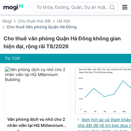
Từ khóa, Đường, Quận, Dự án hoặc
địa danh ...
Mogi
Cho thuê nhà đất
Hà Nội
Cho thuê Văn phòng Quận Hà Đông
Cho thuê văn phòng Quận Hà Đông không gian
hiện đại, rộng rãi T8/2026
Tin TOP
Văn phòng dịch vụ nhỏ cho 2
Xem lịch sử và tham khảo
nhân viên tại HQ Millennium
nhà đất để hỗ trợ bạn đưa r