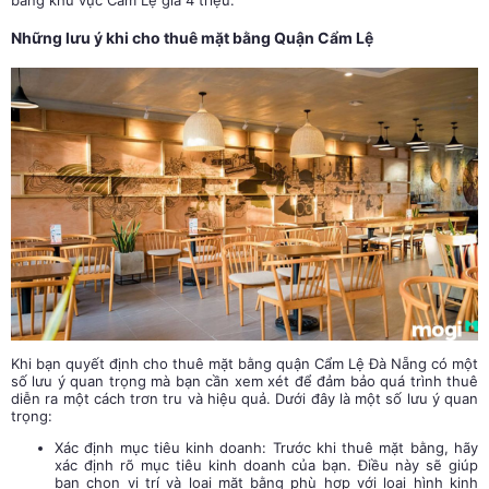
Những lưu ý khi cho thuê mặt bằng Quận Cẩm Lệ
Khi bạn quyết định cho thuê mặt bằng quận Cẩm Lệ Đà Nẵng có một
số lưu ý quan trọng mà bạn cần xem xét để đảm bảo quá trình thuê
diễn ra một cách trơn tru và hiệu quả. Dưới đây là một số lưu ý quan
trọng:
Xác định mục tiêu kinh doanh: Trước khi thuê mặt bằng, hãy
xác định rõ mục tiêu kinh doanh của bạn. Điều này sẽ giúp
bạn chọn vị trí và loại mặt bằng phù hợp với loại hình kinh