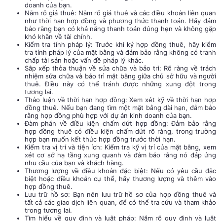
doanh của bạn.
Nắm rõ giá thuê: Nắm rõ giá thuê và các điều khoản liên quan
như thời hạn hợp đồng và phương thức thanh toán. Hãy đảm
bảo rằng bạn có khả năng thanh toán đúng hẹn và không gặp
khó khăn về tài chính.
Kiểm tra tính pháp lý: Trước khi ký hợp đồng thuê, hãy kiểm
tra tính pháp lý của mặt bằng và đảm bảo rằng không có tranh
chấp tài sản hoặc vấn đề pháp lý khác.
Sắp xếp thỏa thuận về sửa chữa và bảo trì: Rõ ràng về trách
nhiệm sửa chữa và bảo trì mặt bằng giữa chủ sở hữu và người
thuê. Điều này có thể tránh được những xung đột trong
tương lai.
Thảo luận về thời hạn hợp đồng: Xem xét kỹ về thời hạn hợp
đồng thuê. Nếu bạn đang tìm một mặt bằng dài hạn, đảm bảo
rằng hợp đồng phù hợp với dự án kinh doanh của bạn.
Đàm phán về điều kiện chấm dứt hợp đồng: Đảm bảo rằng
hợp đồng thuê có điều kiện chấm dứt rõ ràng, trong trường
hợp bạn muốn kết thúc hợp đồng trước thời hạn.
Kiểm tra vị trí và tiện ích: Kiểm tra kỹ vị trí của mặt bằng, xem
xét cơ sở hạ tầng xung quanh và đảm bảo rằng nó đáp ứng
nhu cầu của bạn và khách hàng.
Thương lượng về điều khoản đặc biệt: Nếu có yêu cầu đặc
biệt hoặc điều khoản cụ thể, hãy thương lượng và thêm vào
hợp đồng thuê.
Lưu trữ hồ sơ: Bạn nên lưu trữ hồ sơ của hợp đồng thuê và
tất cả các giao dịch liên quan, để có thể tra cứu và tham khảo
trong tương lai.
Tìm hiểu về quy định và luật pháp: Nắm rõ quy định và luật