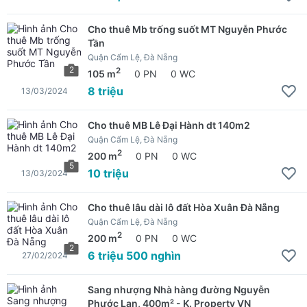
Cho thuê Mb trống suốt MT Nguyễn Phước
Tần
Quận Cẩm Lệ, Đà Nẵng
2
2
105 m
0 PN
0 WC
8 triệu
13/03/2024
Cho thuê MB Lê Đại Hành dt 140m2
Quận Cẩm Lệ, Đà Nẵng
2
200 m
0 PN
0 WC
5
10 triệu
13/03/2024
Cho thuê lâu dài lô đất Hòa Xuân Đà Nẵng
Quận Cẩm Lệ, Đà Nẵng
2
200 m
0 PN
0 WC
2
6 triệu 500 nghìn
27/02/2024
Sang nhượng Nhà hàng đường Nguyễn
Phước Lan, 400m² - K. Property VN