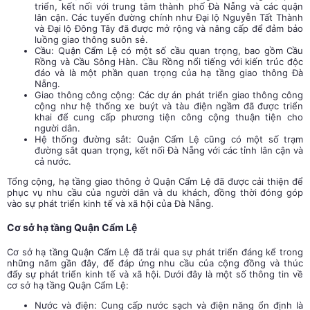
triển, kết nối với trung tâm thành phố Đà Nẵng và các quận
lân cận. Các tuyến đường chính như Đại lộ Nguyễn Tất Thành
và Đại lộ Đông Tây đã được mở rộng và nâng cấp để đảm bảo
luồng giao thông suôn sẻ.
Cầu: Quận Cẩm Lệ có một số cầu quan trọng, bao gồm Cầu
Rồng và Cầu Sông Hàn. Cầu Rồng nổi tiếng với kiến trúc độc
đáo và là một phần quan trọng của hạ tầng giao thông Đà
Nẵng.
Giao thông công cộng: Các dự án phát triển giao thông công
cộng như hệ thống xe buýt và tàu điện ngầm đã được triển
khai để cung cấp phương tiện công cộng thuận tiện cho
người dân.
Hệ thống đường sắt: Quận Cẩm Lệ cũng có một số trạm
đường sắt quan trọng, kết nối Đà Nẵng với các tỉnh lân cận và
cả nước.
Tổng cộng, hạ tầng giao thông ở Quận Cẩm Lệ đã được cải thiện để
phục vụ nhu cầu của người dân và du khách, đồng thời đóng góp
vào sự phát triển kinh tế và xã hội của Đà Nẵng.
Cơ sở hạ tầng Quận Cẩm Lệ
Cơ sở hạ tầng Quận Cẩm Lệ đã trải qua sự phát triển đáng kể trong
những năm gần đây, để đáp ứng nhu cầu của cộng đồng và thúc
đẩy sự phát triển kinh tế và xã hội. Dưới đây là một số thông tin về
cơ sở hạ tầng Quận Cẩm Lệ:
Nước và điện: Cung cấp nước sạch và điện năng ổn định là