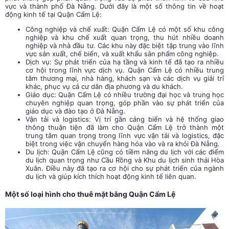
vực và thành phố Đà Nẵng. Dưới đây là một số thông tin về hoạt
động kinh tế tại Quận Cẩm Lệ:
Công nghiệp và chế xuất: Quận Cẩm Lệ có một số khu công
nghiệp và khu chế xuất quan trọng, thu hút nhiều doanh
nghiệp và nhà đầu tư. Các khu này đặc biệt tập trung vào lĩnh
vực sản xuất, chế biến, và xuất khẩu sản phẩm công nghiệp.
Dịch vụ: Sự phát triển của hạ tầng và kinh tế đã tạo ra nhiều
cơ hội trong lĩnh vực dịch vụ. Quận Cẩm Lệ có nhiều trung
tâm thương mại, nhà hàng, khách sạn và các dịch vụ giải trí
khác, phục vụ cả cư dân địa phương và du khách.
Giáo dục: Quận Cẩm Lệ có nhiều trường đại học và trung học
chuyên nghiệp quan trọng, góp phần vào sự phát triển của
giáo dục và đào tạo ở Đà Nẵng.
Vận tải và logistics: Vị trí gần cảng biển và hệ thống giao
thông thuận tiện đã làm cho Quận Cẩm Lệ trở thành một
trung tâm quan trọng trong lĩnh vực vận tải và logistics, đặc
biệt trong việc vận chuyển hàng hóa vào và ra khỏi Đà Nẵng.
Du lịch: Quận Cẩm Lệ cũng có tiềm năng du lịch với các điểm
du lịch quan trọng như Cầu Rồng và Khu du lịch sinh thái Hòa
Xuân. Điều này đã tạo ra cơ hội cho sự phát triển của ngành
du lịch và giúp kích thích hoạt động kinh tế liên quan.
Một số loại hình cho thuê mặt bằng Quận Cẩm Lệ