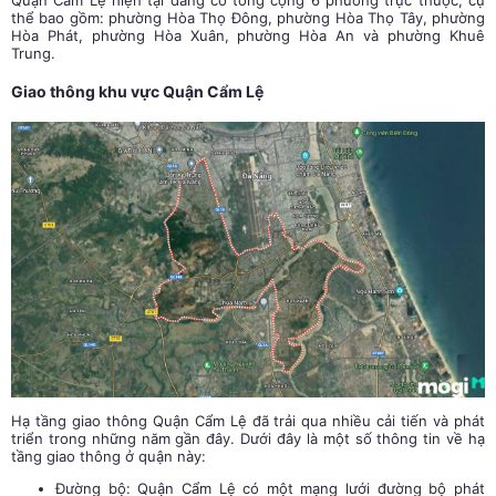
thể bao gồm: phường Hòa Thọ Đông, phường Hòa Thọ Tây, phường
Hòa Phát, phường Hòa Xuân, phường Hòa An và phường Khuê
Trung.
Giao thông khu vực Quận Cẩm Lệ
Hạ tầng giao thông Quận Cẩm Lệ đã trải qua nhiều cải tiến và phát
triển trong những năm gần đây. Dưới đây là một số thông tin về hạ
tầng giao thông ở quận này:
Đường bộ: Quận Cẩm Lệ có một mạng lưới đường bộ phát