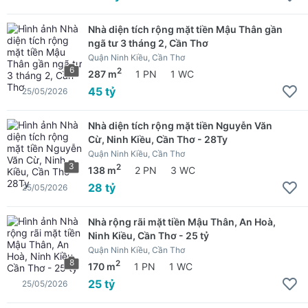
Nhà diện tích rộng mặt tiền Mậu Thân gần
ngã tư 3 tháng 2, Cần Thơ
Quận Ninh Kiều, Cần Thơ
6
2
287 m
1 PN
1 WC
45 tỷ
25/05/2026
Nhà diện tích rộng mặt tiền Nguyễn Văn
Cừ, Ninh Kiều, Cần Thơ - 28Ty
Quận Ninh Kiều, Cần Thơ
3
2
138 m
2 PN
3 WC
28 tỷ
25/05/2026
Nhà rộng rãi mặt tiền Mậu Thân, An Hoà,
Ninh Kiều, Cần Thơ - 25 tỷ
Quận Ninh Kiều, Cần Thơ
8
2
170 m
1 PN
1 WC
25 tỷ
25/05/2026