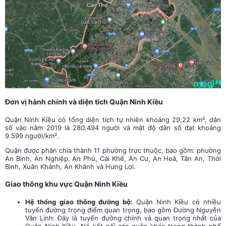
Đơn vị hành chính và diện tích Quận Ninh Kiều
Quận Ninh Kiều có tổng diện tích tự nhiên khoảng 29,22 km², dân
số vào năm 2019 là 280.494 người và mật độ dân số đạt khoảng
9.599 người/km².
Quận được phân chia thành 11 phường trực thuộc, bao gồm: phường
An Bình, An Nghiệp, An Phú, Cái Khế, An Cư, An Hoà, Tân An, Thới
Bình, Xuân Khánh, An Khánh và Hưng Lợi.
Giao thông khu vực Quận Ninh Kiều
Hệ thống giao thông đường bộ:
Quận Ninh Kiều có nhiều
tuyến đường trọng điểm quan trọng, bao gồm Đường Nguyễn
Văn Linh: Đây là tuyến đường chính và quan trọng nhất của