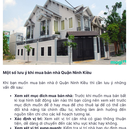
Một số lưu ý khi mua bán nhà Quận Ninh Kiều
Khi bạn muốn mua bán nhà ở Quận Ninh Kiều thì cần lưu ý những
vấn đề sau:
Xem xét mục đích mua bán nhà:
Trước khi muốn mua bán bất
kì loại hình bất động sản nào thì bạn cũng nên xem xét trước
mục đích muốn để ở hay mua để cho thuê lại để có thể cân
đối khả năng tài chính đầu tư, không làm ảnh hưởng đến
nguồn tiền chi cho các kế hoạch tương lai.
Xác định vị trí:
Xem xét vị trí căn nhà có giao thông thuận
tiện, dễ dàng di chuyển đến các khu vực khác hay không.
Xem xét vị trí xung quanh:
Kiểm tra vị trí nhà bạn dự định mua