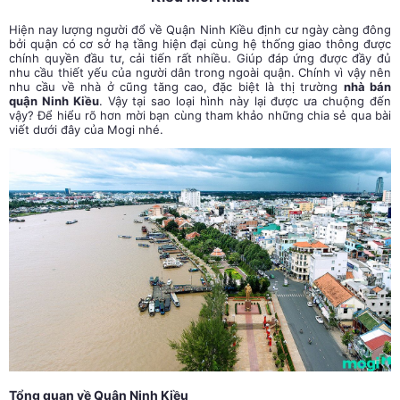
Hiện nay lượng người đổ về Quận Ninh Kiều định cư ngày càng đông
bởi quận có cơ sở hạ tầng hiện đại cùng hệ thống giao thông được
chính quyền đầu tư, cải tiến rất nhiều. Giúp đáp ứng được đầy đủ
nhu cầu thiết yếu của người dân trong ngoài quận. Chính vì vậy nên
nhu cầu về nhà ở cũng tăng cao, đặc biệt là thị trường
nhà bán
quận Ninh Kiều
. Vậy tại sao loại hình này lại được ưa chuộng đến
vậy? Để hiểu rõ hơn mời bạn cùng tham khảo những chia sẻ qua bài
viết dưới đây của Mogi nhé.
Tổng quan về Quận Ninh Kiều