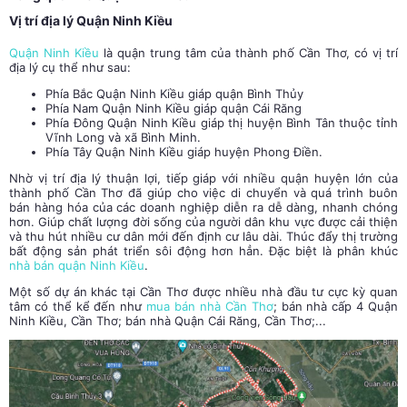
Vị trí địa lý Quận Ninh Kiều
Quận Ninh Kiều
là quận trung tâm của thành phố Cần Thơ, có vị trí
địa lý cụ thể như sau:
Phía Bắc Quận Ninh Kiều giáp quận Bình Thủy
Phía Nam Quận Ninh Kiều giáp quận Cái Răng
Phía Đông Quận Ninh Kiều giáp thị huyện Bình Tân thuộc tỉnh
Vĩnh Long và xã Bình Minh.
Phía Tây Quận Ninh Kiều giáp huyện Phong Điền.
Nhờ vị trí địa lý thuận lợi, tiếp giáp với nhiều quận huyện lớn của
thành phố Cần Thơ đã giúp cho việc di chuyển và quá trình buôn
bán hàng hóa của các doanh nghiệp diễn ra dễ dàng, nhanh chóng
hơn. Giúp chất lượng đời sống của người dân khu vực được cải thiện
và thu hút nhiều cư dân mới đến định cư lâu dài. Thúc đẩy thị trường
bất động sản phát triển sôi động hơn hẳn. Đặc biệt là phân khúc
nhà bán quận Ninh Kiều
.
Một số dự án khác tại Cần Thơ được nhiều nhà đầu tư cực kỳ quan
tâm có thể kể đến như
mua bán nhà Cần Thơ
; bán nhà cấp 4 Quận
Ninh Kiều, Cần Thơ; bán nhà Quận Cái Răng, Cần Thơ;...