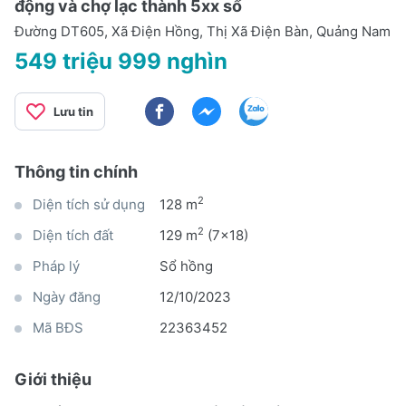
động và chợ lạc thành 5xx sổ
Đường DT605, Xã Điện Hồng, Thị Xã Điện Bàn, Quảng Nam
549 triệu 999 nghìn
Lưu tin
Thông tin chính
2
Diện tích sử dụng
128 m
2
Diện tích đất
129 m
(7x18)
Pháp lý
Sổ hồng
Ngày đăng
12/10/2023
Mã BĐS
22363452
Giới thiệu