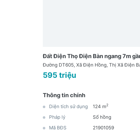
Đất Điện Thọ Điện Bàn ngang 7m gầ
Đường DT605, Xã Điện Hồng, Thị Xã Điện 
595 triệu
Thông tin chính
2
Diện tích sử dụng
124 m
Pháp lý
Sổ hồng
Mã BĐS
21901059