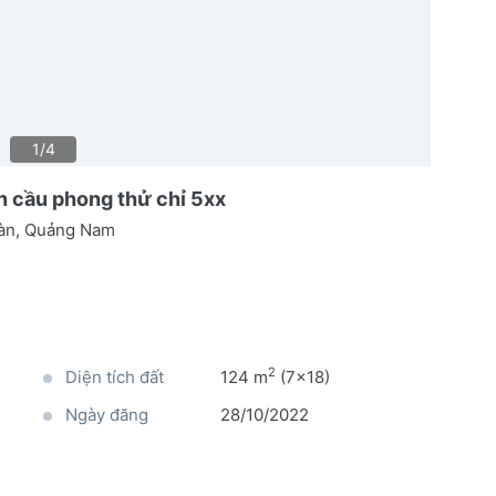
1/4
n cầu phong thử chỉ 5xx
Bàn, Quảng Nam
2
Diện tích đất
124 m
(7x18)
Ngày đăng
28/10/2022