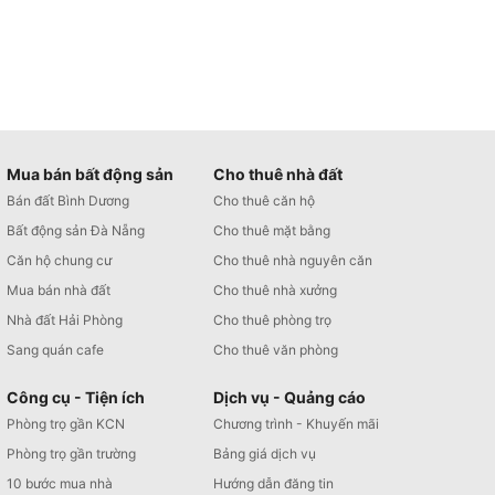
Mua bán bất động sản
Cho thuê nhà đất
Bán đất Bình Dương
Cho thuê căn hộ
Bất động sản Đà Nẵng
Cho thuê mặt bằng
Căn hộ chung cư
Cho thuê nhà nguyên căn
Mua bán nhà đất
Cho thuê nhà xưởng
Nhà đất Hải Phòng
Cho thuê phòng trọ
Sang quán cafe
Cho thuê văn phòng
Công cụ - Tiện ích
Dịch vụ - Quảng cáo
Phòng trọ gần KCN
Chương trình - Khuyến mãi
Phòng trọ gần trường
Bảng giá dịch vụ
10 bước mua nhà
Hướng dẫn đăng tin