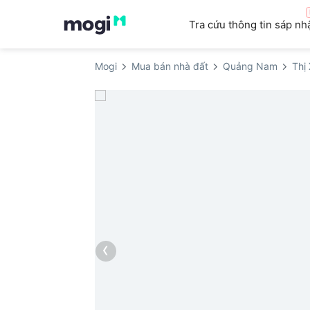
Tra cứu thông tin sáp nh
Mogi
Mua bán nhà đất
Quảng Nam
Thị
‹