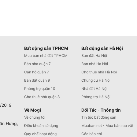
Bất động sản TPHCM
Bất động sản Hà Nội
Mua bán nhà đất TPHCM
Bán đất Hà Nội
Bán nhà quận 7
Bán nhà Hà Nội
Căn hộ quận 7
Cho thuê nhà Hà Nội
Bán đất quận 9
Chung cư Hà Nội
Phòng trọ quận 10
Nhà đất Hà Nội
Cho thuê nhà quận 8
Phòng trọ Hà Nội
0/2019
Về Mogi
Đối Tác - Thông tin
Về chúng tôi
Tin tức bất động sản
Tân Hưng,
Điều khoản sử dụng
Muaban.net - Mua bán rao vặt
Quy chế hoạt động
Góc báo chí