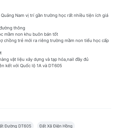
uảng Nam vị trí gần trường học rất nhiều tiện ích giá
 đường thông
ọc mầm non khu buôn bán tốt
p vợ chồng trẻ mới ra riêng trường mầm non tiểu học cấp
M
ng vật liệu xây dựng và tạp hóa,nail đầy đủ
ên kết với Quốc lộ 1A và DT605
ất Đường DT605
Đất Xã Điện Hồng