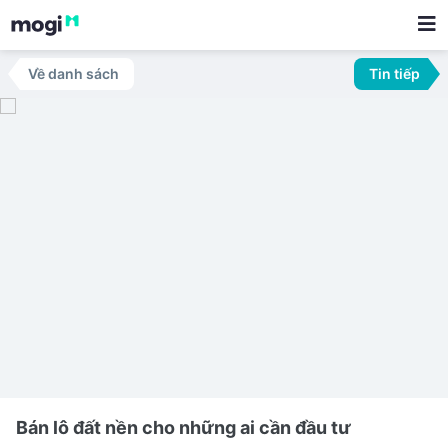
Về danh sách
Tin tiếp
Bán lô đất nền cho những ai cần đầu tư