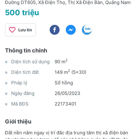
Đường DT605, Xã Điện Thọ, Thị Xã Điện Bàn, Quảng Nam
500 triệu
Lưu tin
Thông tin chính
2
Diện tích sử dụng
90 m
2
Diện tích đất
149 m
(5x30)
Pháp lý
Sổ hồng
Ngày đăng
26/05/2023
Mã BĐS
22173401
Giới thiệu
Đất nền nằm ngay vị trí đắc địa trung tâm thị xã điện bàn