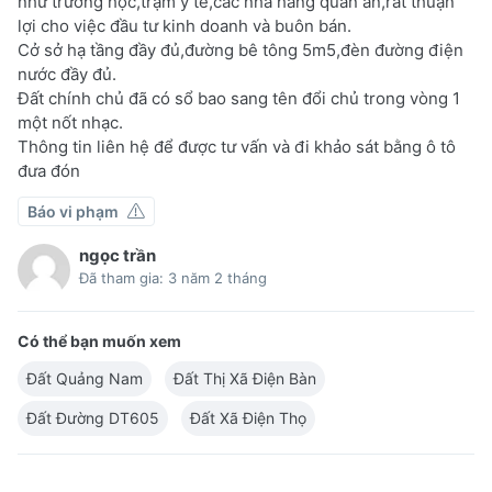
như trường học,trạm y tế,các nhà hàng quán ăn,rất thuận
lợi cho việc đầu tư kinh doanh và buôn bán.
Cở sở hạ tầng đầy đủ,đường bê tông 5m5,đèn đường điện
nước đầy đủ.
Đất chính chủ đã có sổ bao sang tên đổi chủ trong vòng 1
một nốt nhạc.
Thông tin liên hệ để được tư vấn và đi khảo sát bằng ô tô
đưa đón
Báo vi phạm
ngọc trần
Đã tham gia: 3 năm 2 tháng
Có thể bạn muốn xem
Đất Quảng Nam
Đất Thị Xã Điện Bàn
Đất Đường DT605
Đất Xã Điện Thọ