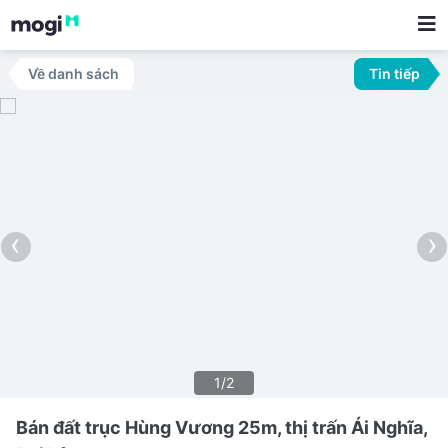
Về danh sách
Tin tiếp
‹
›
1/2
Bán đất trục Hùng Vương 25m, thị trấn Ái Nghĩa,