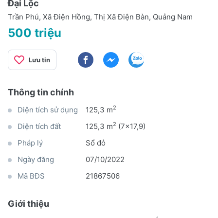
Đại Lộc
Trần Phú, Xã Điện Hồng, Thị Xã Điện Bàn, Quảng Nam
500 triệu
Lưu tin
Thông tin chính
2
Diện tích sử dụng
125,3 m
2
Diện tích đất
125,3 m
(7x17,9)
Pháp lý
Sổ đỏ
Ngày đăng
07/10/2022
Mã BĐS
21867506
Giới thiệu