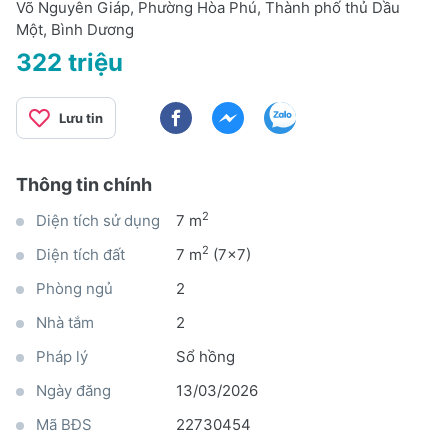
Võ Nguyên Giáp, Phường Hòa Phú, Thành phố thủ Dầu
Một, Bình Dương
322 triệu
Lưu tin
Thông tin chính
2
Diện tích sử dụng
7 m
2
Diện tích đất
7 m
(7x7)
Phòng ngủ
2
Nhà tắm
2
Pháp lý
Sổ hồng
Ngày đăng
13/03/2026
Mã BĐS
22730454