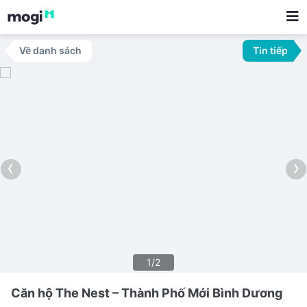
Về danh sách
Tin tiếp
‹
›
1/2
Căn hộ The Nest – Thành Phố Mới Bình Dương