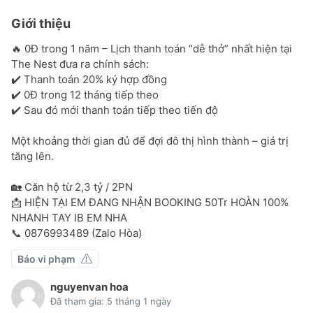
Giới thiệu
🔥 0Đ trong 1 năm – Lịch thanh toán “dễ thở” nhất hiện tại
The Nest đưa ra chính sách:
✔️ Thanh toán 20% ký hợp đồng
✔️ 0Đ trong 12 tháng tiếp theo
✔️ Sau đó mới thanh toán tiếp theo tiến độ
Một khoảng thời gian đủ để đợi đô thị hình thành – giá trị
tăng lên.
🏡 Căn hộ từ 2,3 tỷ / 2PN
📩 HIỆN TẠI EM ĐANG NHẬN BOOKING 50Tr HOÀN 100%
NHANH TAY IB EM NHA
📞 0876993489 (Zalo Hòa)
Báo vi phạm
nguyenvan hoa
Đã tham gia: 5 tháng 1 ngày