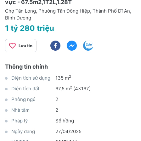
vực - 67.5m2,1T2L,1.28T
Chợ Tân Long, Phường Tân Đông Hiệp, Thành Phố Dĩ An,
Bình Dương
1 tỷ 280 triệu
Lưu tin
Thông tin chính
2
Diện tích sử dụng
135 m
2
Diện tích đất
67,5 m
(4x167)
Phòng ngủ
2
Nhà tắm
2
Pháp lý
Sổ hồng
Ngày đăng
27/04/2025