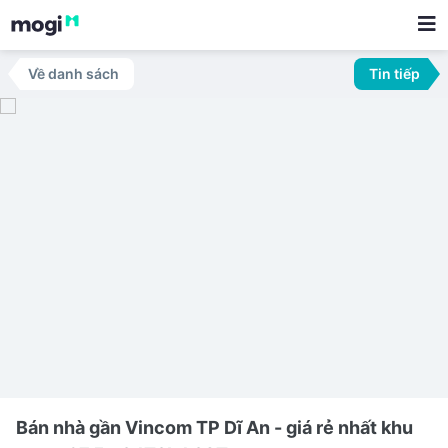
Về danh sách
Tin tiếp
Bán nhà gần Vincom TP Dĩ An - giá rẻ nhất khu