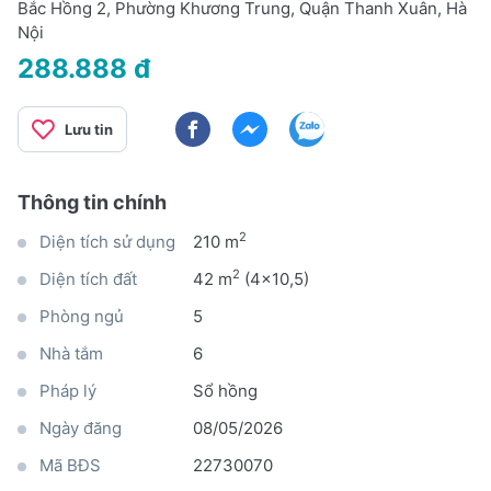
Bắc Hồng 2, Phường Khương Trung, Quận Thanh Xuân, Hà
Nội
288.888 đ
Lưu tin
Thông tin chính
2
Diện tích sử dụng
210 m
2
Diện tích đất
42 m
(4x10,5)
Phòng ngủ
5
Nhà tắm
6
Pháp lý
Sổ hồng
Ngày đăng
08/05/2026
Mã BĐS
22730070