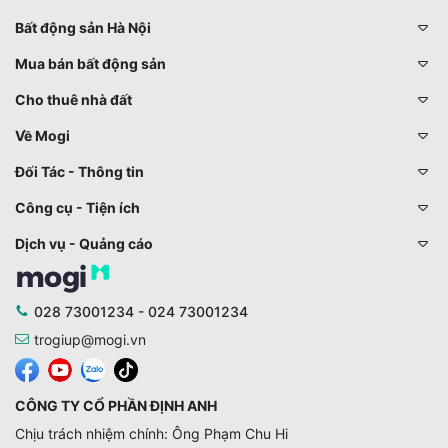
Bất động sản Hà Nội
Mua bán bất động sản
Cho thuê nhà đất
Về Mogi
Đối Tác - Thông tin
Công cụ - Tiện ích
Dịch vụ - Quảng cáo
028 73001234 - 024 73001234
trogiup@mogi.vn
CÔNG TY CỔ PHẦN ĐỊNH ANH
Chịu trách nhiệm chính: Ông Phạm Chu Hi