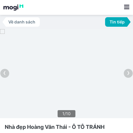
Về danh sách
Tin tiếp
‹
›
1/10
Nhà đẹp Hoàng Văn Thái - Ô TÔ TRÁNH