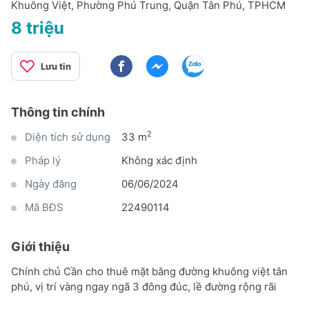
Khuông Việt, Phường Phú Trung, Quận Tân Phú, TPHCM
8 triệu
Lưu tin
Thông tin chính
2
Diện tích sử dụng
33 m
Pháp lý
Không xác định
Ngày đăng
06/06/2024
Mã BĐS
22490114
Giới thiệu
Chính chủ Cần cho thuê mặt bằng đường khuông việt tân
phú, vị trí vàng ngay ngã 3 đông đúc, lề đường rộng rãi