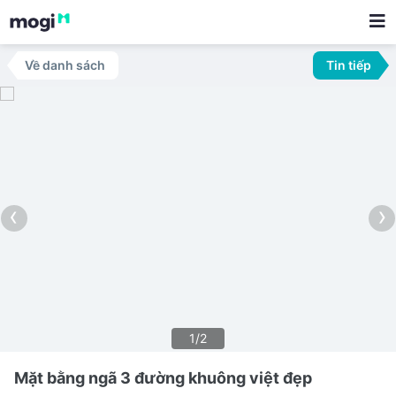
Về danh sách
Tin tiếp
‹
›
1/2
Mặt bằng ngã 3 đường khuông việt đẹp