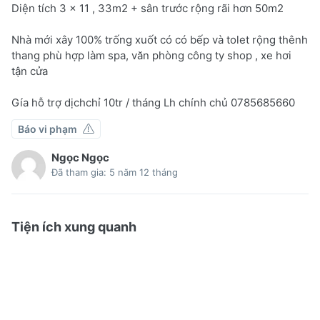
Diện tích 3 x 11 , 33m2 + sân trước rộng rãi hơn 50m2
Nhà mới xây 100% trống xuốt có có bếp và tolet rộng thênh
thang phù hợp làm spa, văn phòng công ty shop , xe hơi
tận cửa
Gía hỗ trợ dịchchỉ 10tr / tháng Lh chính chủ 0785685660
Báo vi phạm
Ngọc Ngọc
Đã tham gia: 5 năm 12 tháng
Tiện ích xung quanh