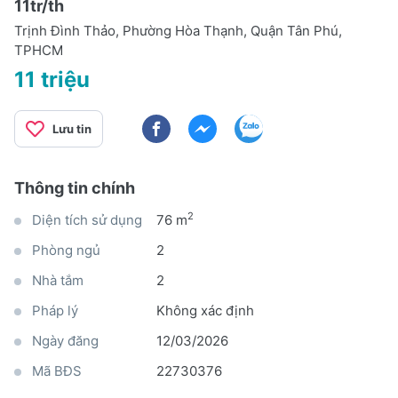
11tr/th
Trịnh Đình Thảo, Phường Hòa Thạnh, Quận Tân Phú,
TPHCM
11 triệu
Lưu tin
Thông tin chính
2
Diện tích sử dụng
76 m
Phòng ngủ
2
Nhà tắm
2
Pháp lý
Không xác định
Ngày đăng
12/03/2026
Mã BĐS
22730376