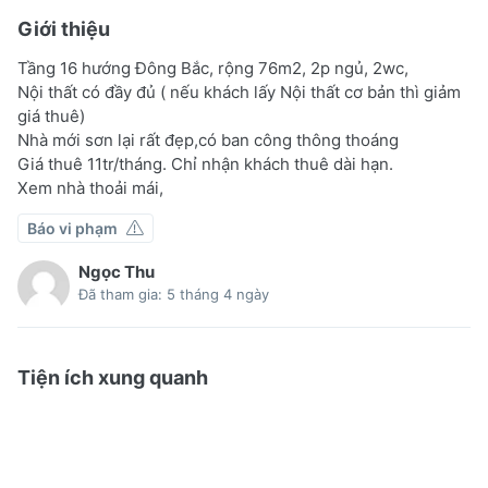
Giới thiệu
Tầng 16 hướng Đông Bắc, rộng 76m2, 2p ngủ, 2wc,
Nội thất có đầy đủ ( nếu khách lấy Nội thất cơ bản thì giảm
giá thuê)
Nhà mới sơn lại rất đẹp,có ban công thông thoáng
Giá thuê 11tr/tháng. Chỉ nhận khách thuê dài hạn.
Xem nhà thoải mái,
Báo vi phạm
Ngọc Thu
Đã tham gia: 5 tháng 4 ngày
Tiện ích xung quanh