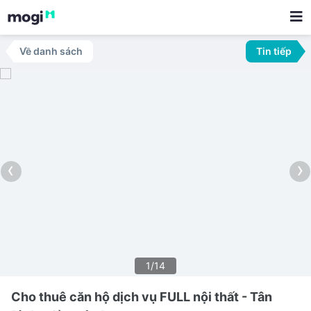
Về danh sách
Tin tiếp
‹
›
1/14
Cho thuê căn hộ dịch vụ FULL nội thất - Tân