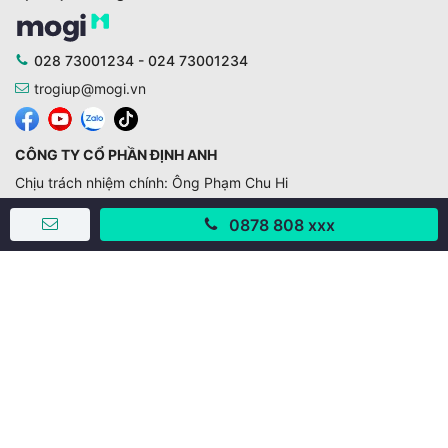
028 73001234 - 024 73001234
trogiup@mogi.vn
CÔNG TY CỔ PHẦN ĐỊNH ANH
Chịu trách nhiệm chính: Ông Phạm Chu Hi
Giấy phép số: 429/GP-BTTTT do Bộ TTTT cấp ngày
0878 808 xxx
11/10/2019
Trụ sở chính:
Số 28 - 30 Đường số 2, Khu phố Hưng Gia 5, Phường Tân
Hưng, Thành phố Hồ Chí Minh, Việt Nam
Văn phòng giao dịch:
67/3 Lý Long Tường, Khu phố Nam Quang 2, Phường Tân
Hưng, Thành phố Hồ Chí Minh
38 Cửa Đông, Phường Hoàn Kiếm, Thành phố Hà Nội