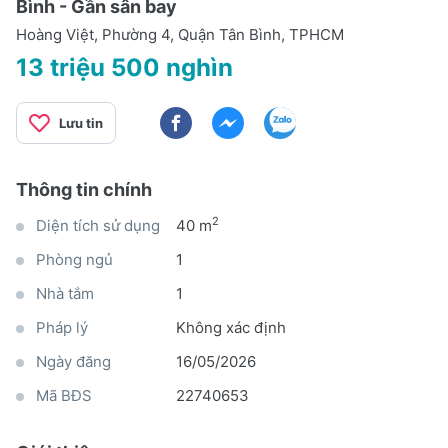
Bình - Gần sân bay
Hoàng Việt, Phường 4, Quận Tân Bình, TPHCM
13 triệu 500 nghìn
Lưu tin
Thông tin chính
2
Diện tích sử dụng
40 m
Phòng ngủ
1
Nhà tắm
1
Pháp lý
Không xác định
Ngày đăng
16/05/2026
Mã BĐS
22740653