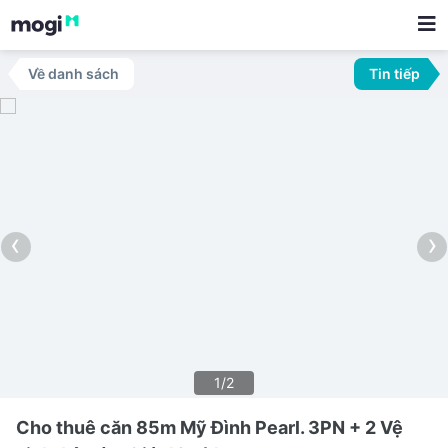
Về danh sách
Tin tiếp
‹
›
1/2
Cho thuê căn 85m Mỹ Đình Pearl. 3PN + 2 Vệ