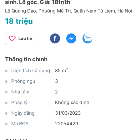
sinh. Lô góc. Giá: 18tr/th
Lê Quang Đạo, Phường Mễ Trì, Quận Nam Từ Liêm, Hà Nội
18 triệu
Lưu tin
Thông tin chính
2
Diện tích sử dụng
85 m
Phòng ngủ
3
Nhà tắm
2
Pháp lý
Không xác định
Ngày đăng
31/03/2023
Mã BĐS
22054429