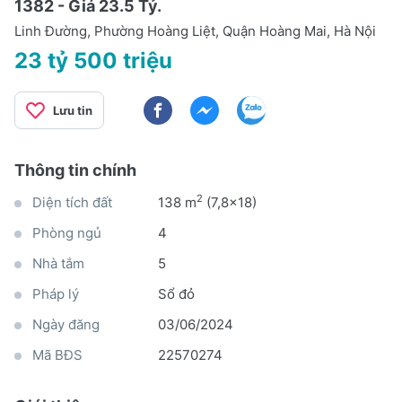
1382 - Giá 23.5 Tỷ.
Linh Đường, Phường Hoàng Liệt, Quận Hoàng Mai, Hà Nội
23 tỷ 500 triệu
Lưu tin
Thông tin chính
2
Diện tích đất
138 m
(7,8x18)
Phòng ngủ
4
Nhà tắm
5
Pháp lý
Sổ đỏ
Ngày đăng
03/06/2024
Mã BĐS
22570274