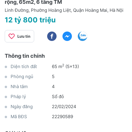
rộng, 65m2, 6 tầng TM
Linh Đường, Phường Hoàng Liệt, Quận Hoàng Mai, Hà Nội
12 tỷ 800 triệu
Lưu tin
Thông tin chính
2
Diện tích đất
65 m
(5x13)
Phòng ngủ
5
Nhà tắm
4
Pháp lý
Sổ đỏ
Ngày đăng
22/02/2024
Mã BĐS
22290589