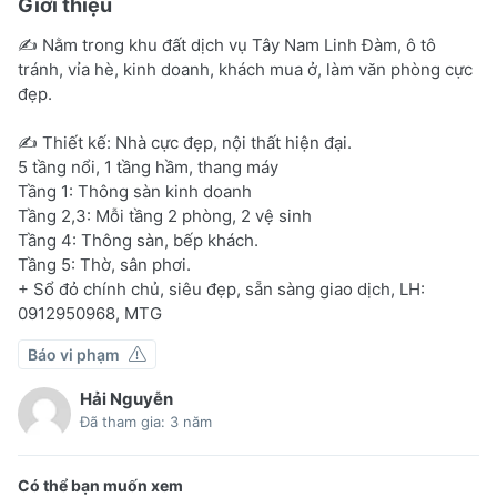
Giới thiệu
✍️ Nằm trong khu đất dịch vụ Tây Nam Linh Đàm, ô tô
tránh, vỉa hè, kinh doanh, khách mua ở, làm văn phòng cực
đẹp.
✍ Thiết kế: Nhà cực đẹp, nội thất hiện đại.
5 tầng nổi, 1 tầng hầm, thang máy
Tầng 1: Thông sàn kinh doanh
Tầng 2,3: Mỗi tầng 2 phòng, 2 vệ sinh
Tầng 4: Thông sàn, bếp khách.
Tầng 5: Thờ, sân phơi.
+ Sổ đỏ chính chủ, siêu đẹp, sẵn sàng giao dịch, LH:
0912950968, MTG
Báo vi phạm
Hải Nguyễn
Đã tham gia: 3 năm
Có thể bạn muốn xem