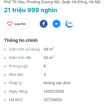
Phố Tố Hữu, Phường Dương Nội, Quận Hà Đông, Hà Nội
21 triệu 999 nghìn
Lưu tin
Thông tin chính
2
Diện tích sử dụng
49 m
2
Diện tích đất
50 m
Phòng ngủ
6
Nhà tắm
5
Pháp lý
Không xác định
Ngày đăng
14/03/2026
Mã BĐS
22730620