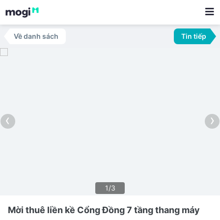
Về danh sách
Tin tiếp
‹
›
1/3
Mời thuê liền kề Cổng Đồng 7 tầng thang máy