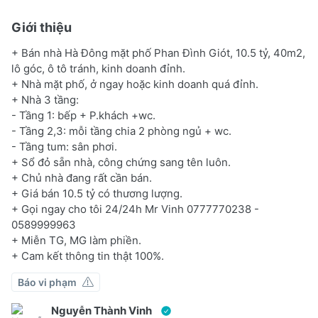
Giới thiệu
+ Bán nhà Hà Đông mặt phố Phan Đình Giót, 10.5 tỷ, 40m2,
lô góc, ô tô tránh, kinh doanh đỉnh.
+ Nhà mặt phố, ở ngay hoặc kinh doanh quá đỉnh.
+ Nhà 3 tầng:
- Tầng 1: bếp + P.khách +wc.
- Tầng 2,3: mỗi tầng chia 2 phòng ngủ + wc.
- Tầng tum: sân phơi.
+ Sổ đỏ sẵn nhà, công chứng sang tên luôn.
+ Chủ nhà đang rất cần bán.
+ Giá bán 10.5 tỷ có thương lượng.
+ Gọi ngay cho tôi 24/24h Mr Vinh 0777770238 -
0589999963
+ Miễn TG, MG làm phiền.
+ Cam kết thông tin thật 100%.
Báo vi phạm
Nguyễn Thành Vinh