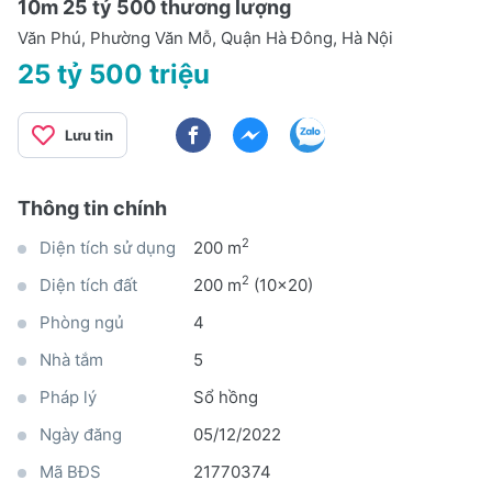
10m 25 tỷ 500 thương lượng
Văn Phú, Phường Văn Mỗ, Quận Hà Đông, Hà Nội
25 tỷ 500 triệu
Lưu tin
Thông tin chính
2
Diện tích sử dụng
200 m
2
Diện tích đất
200 m
(10x20)
Phòng ngủ
4
Nhà tắm
5
Pháp lý
Sổ hồng
Ngày đăng
05/12/2022
Mã BĐS
21770374