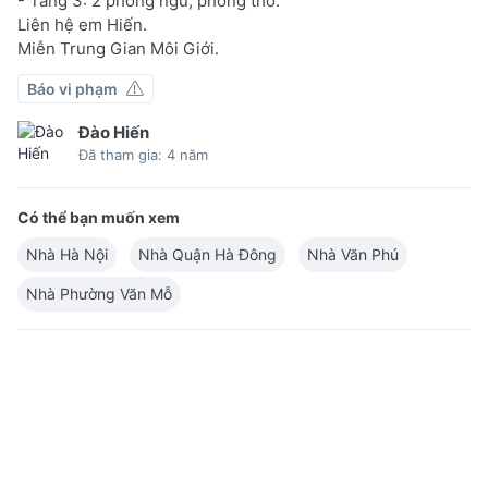
- Tầng 3: 2 phòng ngủ, phòng thờ.
Liên hệ em Hiến.
Miễn Trung Gian Môi Giới.
Báo vi phạm
Đào Hiến
Đã tham gia: 4 năm
Có thể bạn muốn xem
Nhà Hà Nội
Nhà Quận Hà Đông
Nhà Văn Phú
Nhà Phường Văn Mỗ