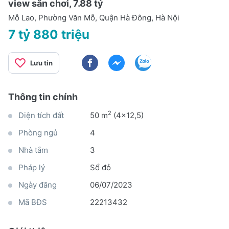
view sân chơi, 7.88 tỷ
Mỗ Lao, Phường Văn Mỗ, Quận Hà Đông, Hà Nội
7 tỷ 880 triệu
Lưu tin
Thông tin chính
2
Diện tích đất
50 m
(4x12,5)
Phòng ngủ
4
Nhà tắm
3
Pháp lý
Sổ đỏ
Ngày đăng
06/07/2023
Mã BĐS
22213432