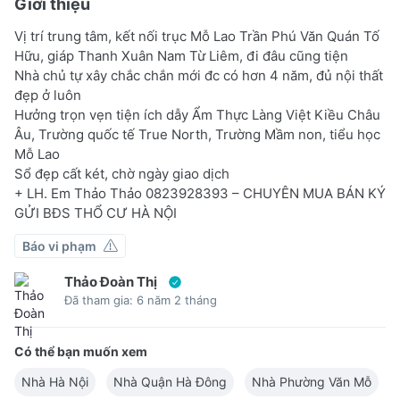
Giới thiệu
Vị trí trung tâm, kết nối trục Mỗ Lao Trần Phú Văn Quán Tố
Hữu, giáp Thanh Xuân Nam Từ Liêm, đi đâu cũng tiện
Nhà chủ tự xây chắc chắn mới đc có hơn 4 năm, đủ nội thất
đẹp ở luôn
Hưởng trọn vẹn tiện ích dẫy Ẩm Thực Làng Việt Kiều Châu
Âu, Trường quốc tế True North, Trường Mầm non, tiểu học
Mỗ Lao
Sổ đẹp cất két, chờ ngày giao dịch
+ LH. Em Thảo Thảo 0823928393 – CHUYÊN MUA BÁN KÝ
GỬI BĐS THỔ CƯ HÀ NỘI
Báo vi phạm
Thảo Đoàn Thị
Đã tham gia: 6 năm 2 tháng
Có thể bạn muốn xem
Nhà Hà Nội
Nhà Quận Hà Đông
Nhà Phường Văn Mỗ