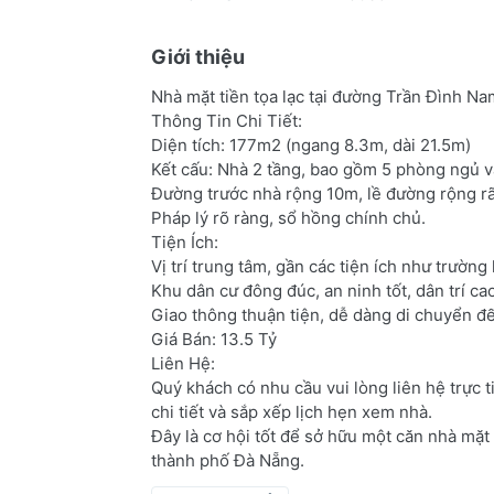
Giới thiệu
Nhà mặt tiền tọa lạc tại đường Trần Đình 
Thông Tin Chi Tiết:
Diện tích: 177m2 (ngang 8.3m, dài 21.5m)
Kết cấu: Nhà 2 tầng, bao gồm 5 phòng ngủ v
Đường trước nhà rộng 10m, lề đường rộng rãi
Pháp lý rõ ràng, sổ hồng chính chủ.
Tiện Ích:
Vị trí trung tâm, gần các tiện ích như trường h
Khu dân cư đông đúc, an ninh tốt, dân trí ca
Giao thông thuận tiện, dễ dàng di chuyển đế
Giá Bán: 13.5 Tỷ
Liên Hệ:
Quý khách có nhu cầu vui lòng liên hệ trực 
chi tiết và sắp xếp lịch hẹn xem nhà.
Đây là cơ hội tốt để sở hữu một căn nhà mặt
thành phố Đà Nẵng.