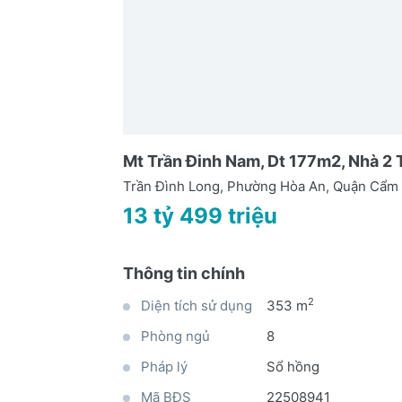
Mt Trần Đinh Nam, Dt 177m2, Nhà 2 T
Trần Đình Long, Phường Hòa An, Quận Cẩm 
13 tỷ 499 triệu
Thông tin chính
2
Diện tích sử dụng
353 m
Phòng ngủ
8
Pháp lý
Sổ hồng
Mã BĐS
22508941