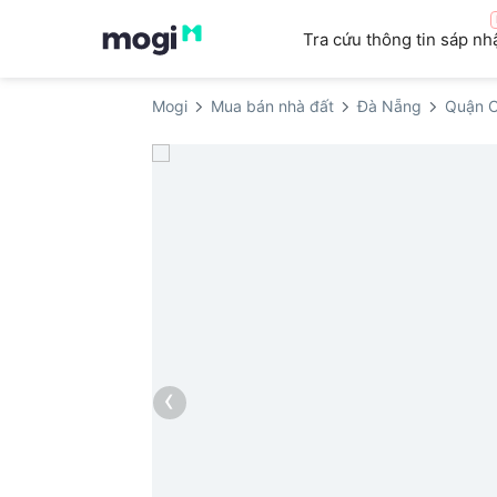
Tra cứu thông tin sáp nh
Mogi
Mua bán nhà đất
Đà Nẵng
Quận 
‹