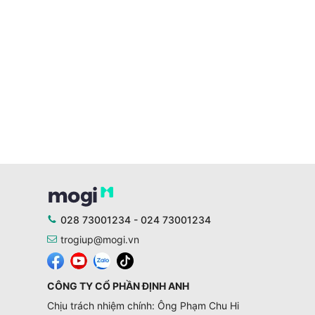
028 73001234 - 024 73001234
trogiup@mogi.vn
CÔNG TY CỔ PHẦN ĐỊNH ANH
Chịu trách nhiệm chính: Ông Phạm Chu Hi