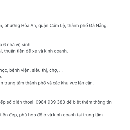
Nam, phường Hòa An, quận Cẩm Lệ, thành phố Đà Nẵng.
à 6 nhà vệ sinh.
, thuận tiện để xe và kinh doanh.
ọc, bệnh viện, siêu thị, chợ, ...
o.
n trung tâm thành phố và các khu vực lân cận.
tiếp số điện thoại: 0984 939 383 để biết thêm thông tin
 tiền đẹp, phù hợp để ở và kinh doanh tại trung tâm