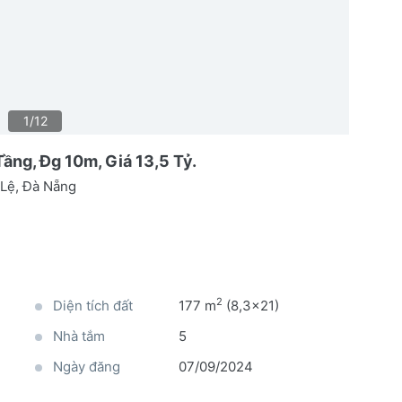
1/12
ầng, Đg 10m, Giá 13,5 Tỷ.
Lệ, Đà Nẵng
2
Diện tích đất
177 m
(8,3x21)
Nhà tắm
5
Ngày đăng
07/09/2024