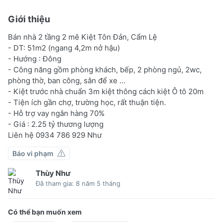
Giới thiệu
Bán nhà 2 tầng 2 mê Kiệt Tôn Đản, Cẩm Lệ
- DT: 51m2 (ngang 4,2m nở hậu)
- Hướng : Đông
- Công năng gồm phòng khách, bếp, 2 phòng ngủ, 2wc,
phòng thờ, ban công, sân để xe …
- Kiệt trước nhà chuẩn 3m kiệt thông cách kiệt Ô tô 20m
- Tiện ích gần chợ, trường học, rất thuận tiện.
- Hỗ trợ vay ngân hàng 70%
- Giá : 2.25 tỷ thương lượng
Liên hệ 0934 786 929 Như
Báo vi phạm
Thùy Như
Đã tham gia: 8 năm 5 tháng
Có thể bạn muốn xem