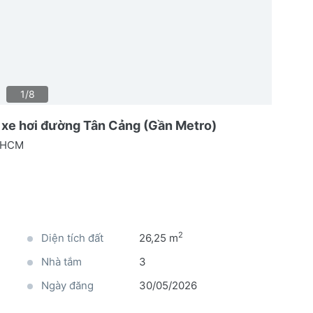
1/8
m xe hơi đường Tân Cảng (Gần Metro)
TPHCM
2
Diện tích đất
26,25 m
Nhà tắm
3
Ngày đăng
30/05/2026