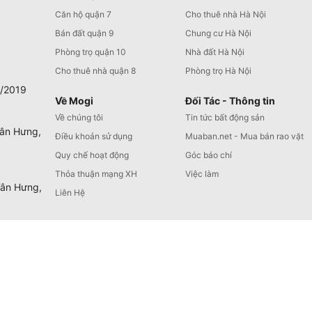
Căn hộ quận 7
Cho thuê nhà Hà Nội
Bán đất quận 9
Chung cư Hà Nội
Phòng trọ quận 10
Nhà đất Hà Nội
Cho thuê nhà quận 8
Phòng trọ Hà Nội
0/2019
Về Mogi
Đối Tác - Thông tin
Về chúng tôi
Tin tức bất động sản
Tân Hưng,
Điều khoản sử dụng
Muaban.net - Mua bán rao vặt
Quy chế hoạt động
Góc báo chí
Thỏa thuận mạng XH
Việc làm
Tân Hưng,
Liên Hệ