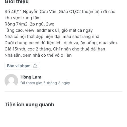
Giới thiệu
Số 46/11 Nguyễn Cửu Vân. Giáp Q1,Q2 thuận tiện đi các
khu vực trung tâm
Rộng 74m2, 2p ngủ, 2wc
Tầng cao, view landmark 81, gió mát cả ngày
Nhà có nội thất đẹp,hiện đại, màu sắc trang nhã
Dưới chung cư có đủ tiện ích, dịch vụ, ăn uống, mua sắm.
Giá 15tr/th, cọc 2 tháng, Chỉ nhận cho thuê dài hạn
Nhà sẵn, xem nhà có thể vô ở liền
Báo vi phạm
Hồng Lam
Đã tham gia: 5 tháng 3 ngày
Tiện ích xung quanh