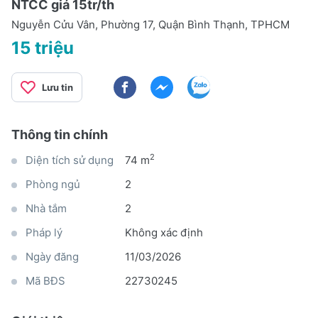
NTCC giá 15tr/th
Nguyễn Cửu Vân, Phường 17, Quận Bình Thạnh, TPHCM
15 triệu
Lưu tin
Thông tin chính
2
Diện tích sử dụng
74 m
Phòng ngủ
2
Nhà tắm
2
Pháp lý
Không xác định
Ngày đăng
11/03/2026
Mã BĐS
22730245