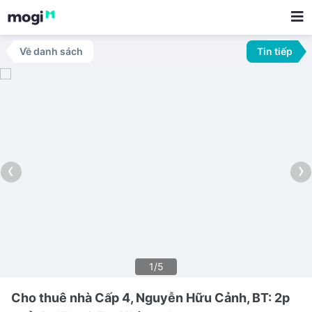
Về danh sách
Tin tiếp
‹
›
1/5
Cho thuê nhà Cấp 4, Nguyễn Hữu Cảnh, BT: 2p