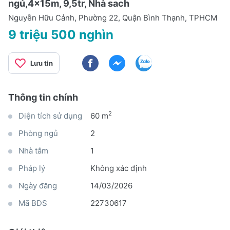
ngủ,4x15m, 9,5tr, Nhà sach
Nguyễn Hữu Cảnh, Phường 22, Quận Bình Thạnh, TPHCM
9 triệu 500 nghìn
Lưu tin
Thông tin chính
2
Diện tích sử dụng
60 m
Phòng ngủ
2
Nhà tắm
1
Pháp lý
Không xác định
Ngày đăng
14/03/2026
Mã BĐS
22730617