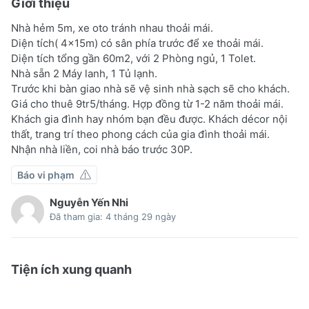
Giới thiệu
Nhà hẻm 5m, xe oto tránh nhau thoải mái.
Diện tích( 4x15m) có sân phía trước để xe thoải mái.
Diện tích tổng gần 60m2, với 2 Phòng ngủ, 1 Tolet.
Nhà sẵn 2 Máy lanh, 1 Tủ lạnh.
Trước khi bàn giao nhà sẽ vệ sinh nhà sạch sẽ cho khách.
Giá cho thuê 9tr5/tháng. Hợp đồng từ 1-2 năm thoải mái.
Khách gia đình hay nhóm bạn đều được. Khách décor nội
thất, trang trí theo phong cách của gia đình thoải mái.
Nhận nhà liền, coi nhà báo trước 30P.
Báo vi phạm
Nguyễn Yến Nhi
Đã tham gia: 4 tháng 29 ngày
Tiện ích xung quanh