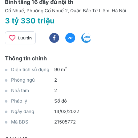
Bình tầng 16 đầy đủ nội th
Cổ Nhuế, Phường Cổ Nhuế 2, Quận Bắc Từ Liêm, Hà Nội
3 tỷ 330 triệu
Lưu tin
Thông tin chính
2
Diện tích sử dụng
90 m
Phòng ngủ
2
Nhà tắm
2
Pháp lý
Sổ đỏ
Ngày đăng
14/02/2022
Mã BĐS
21505772