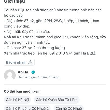
Giới thiệu
Tôi bên BQL tòa nhà được chủ nhà tin tưởng nhờ bán căn
hộ cao cấp:
- Diện tích: 87m2, gồm 2PN, 2WC, 1 bếp, 1 khách, 1 ban
công view đẹp.
- Nội thất: đầy đủ, cao cấp.
Nhà tại Khu đô thị thành phố giao lưu, khuôn viên rộng, đầy
đủ tiện nghi và an ninh tốt.
- Giá bán: 37tr/m2 có thương lượng
Xem nhà trực tiếp liên hệ: 0912 013 974 (em Hạ BQL).
Báo vi phạm
An Hạ
Đã tham gia: 4 năm 7 tháng
Có thể bạn muốn xem
Căn hộ Hà Nội
Căn hộ Quận Bắc Từ Liêm
Căn hộ Phường Cổ Nhuế 2
Căn hộ Cổ Nhuế