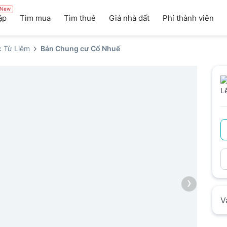
New
ập
Tìm mua
Tìm thuê
Giá nhà đất
Phí thành viên
 Từ Liêm
Bán Chung cư Cổ Nhuế
›
V