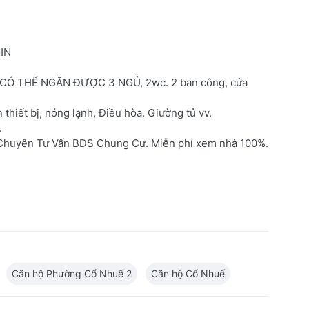
HN
G. CÓ THỂ NGĂN ĐƯỢC 3 NGỦ, 2wc. 2 ban công, cửa
 thiết bị, nóng lạnh, Điều hòa. Giường tủ vv.
.
 Chuyên Tư Vấn BĐS Chung Cư. Miễn phí xem nhà 100%.
Căn hộ Phường Cổ Nhuế 2
Căn hộ Cổ Nhuế