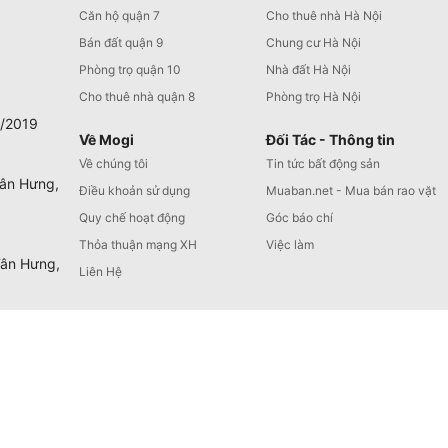
Căn hộ quận 7
Cho thuê nhà Hà Nội
Bán đất quận 9
Chung cư Hà Nội
Phòng trọ quận 10
Nhà đất Hà Nội
Cho thuê nhà quận 8
Phòng trọ Hà Nội
0/2019
Về Mogi
Đối Tác - Thông tin
Về chúng tôi
Tin tức bất động sản
Tân Hưng,
Điều khoản sử dụng
Muaban.net - Mua bán rao vặt
Quy chế hoạt động
Góc báo chí
Thỏa thuận mạng XH
Việc làm
Tân Hưng,
Liên Hệ