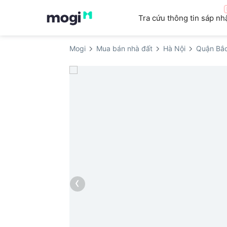
Tra cứu thông tin sáp nh
Mogi
Mua bán nhà đất
Hà Nội
Quận Bắc
‹