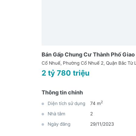
Bán Gấp Chung Cư Thành Phố Giao 
Cổ Nhuế, Phường Cổ Nhuế 2, Quận Bắc Từ L
2 tỷ 780 triệu
Thông tin chính
2
Diện tích sử dụng
74 m
Nhà tắm
2
Ngày đăng
29/11/2023