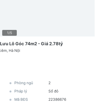
1/5
Lưu Lô Góc 74m2 - Giá 2.78tỷ
iêm, Hà Nội
Phòng ngủ
2
Pháp lý
Sổ đỏ
Mã BĐS
22386676