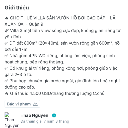
Giới thiệu
🔥 CHO THUÊ VILLA SÂN VƯỜN HỒ BƠI CAO CẤP – LÃ
XUÂN OAI - Quận 9
🌿 Villa 3 mặt tiền view sông cực đẹp, không gian riêng tư
yên tĩnh.
✅ DT đất 800m² (20x40m), sân vườn rộng gần 600m², hồ
bơi dài 17m.
✅ Nhà gồm 4PN WC riêng, phòng làm việc, phòng sinh
hoạt chung, bếp rộng thoáng.
✅ Có khu giải trí riêng, phòng xông hơi, phòng giúp việc,
gara 2–3 ô tô.
✅ Phù hợp chuyên gia nước ngoài, gia đình lớn hoặc nghỉ
dưỡng cao cấp.
🔥 Giá thuê: 4.500 USD/tháng thương lượng C.chủ
Báo vi phạm
Thao Nguyen
Đã tham gia: 7 năm 8 tháng