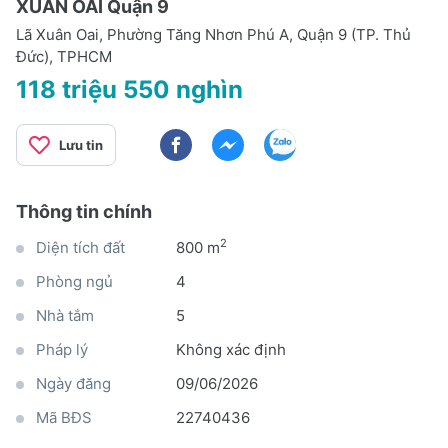
XUÂN OAI Quận 9
Lã Xuân Oai, Phường Tăng Nhơn Phú A, Quận 9 (TP. Thủ
Đức), TPHCM
118 triệu 550 nghìn
Lưu tin
Thông tin chính
2
Diện tích đất
800 m
Phòng ngủ
4
Nhà tắm
5
Pháp lý
Không xác định
Ngày đăng
09/06/2026
Mã BĐS
22740436