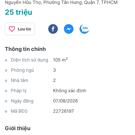
Nguyễn Hữu Thọ, Phường Tân Hưng, Quận 7, TPHCM
25 triệu
Lưu tin
Thông tin chính
2
Diện tích sử dụng
105 m
Phòng ngủ
3
Nhà tắm
2
Pháp lý
Không xác định
Ngày đăng
07/08/2026
Mã BĐS
22726197
Giới thiệu