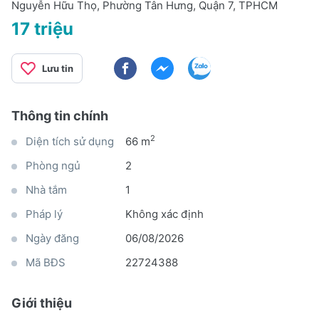
Nguyễn Hữu Thọ, Phường Tân Hưng, Quận 7, TPHCM
17 triệu
Lưu tin
Thông tin chính
2
Diện tích sử dụng
66 m
Phòng ngủ
2
Nhà tắm
1
Pháp lý
Không xác định
Ngày đăng
06/08/2026
Mã BĐS
22724388
Giới thiệu