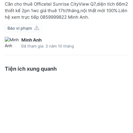
Cần cho thuê Officetel Sunrise CityView Q7,diện tích 66m2
thiết kế 2pn 1wc giá thuê 17tr/tháng,nội thất mới 100%.Liên
hệ xem trực tiếp 0859999822 Minh Anh.
Báo vi phạm
Minh Anh
Đã tham gia: 3 năm 10 tháng
Tiện ích xung quanh