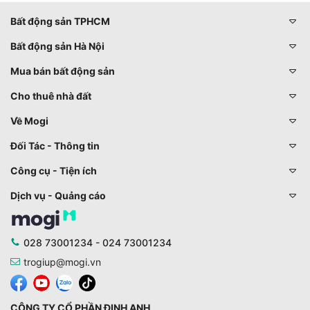
Bất động sản TPHCM
Bất động sản Hà Nội
Mua bán bất động sản
Cho thuê nhà đất
Về Mogi
Đối Tác - Thông tin
Công cụ - Tiện ích
Dịch vụ - Quảng cáo
028 73001234 - 024 73001234
trogiup@mogi.vn
CÔNG TY CỔ PHẦN ĐỊNH ANH