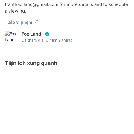
tranthao.land@gmail.com
for more details and to schedule
a viewing.
Báo vi phạm
Fox Land
Đã tham gia: 6 năm 9 tháng
Tiện ích xung quanh