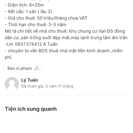
- Diện tích: 8x25m
- Kết cấu: 1 sàn ( lầu 2)
- Giá cho thuê: 50 triệu/tháng chưa VAT
- Thời hạn cho thuê: 3-5 năm
Mô tả chi tiết về nhà cho thuê: khu chung cư Vạn Đô đông
dân cư ,sàn trống suốt đẹp mát,máy lạnh trung tâm âm trần
-LH: 0937374412 A Tuấn.
- chuyên tư vấn BDS thuê nhà mặt tiền kinh doanh ,miễn
phí.
Báo vi phạm
Lý Tuấn
Đã tham gia: 3 năm 11 tháng
Tiện ích xung quanh