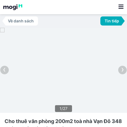
Về danh sách
Tin tiếp
‹
›
1/27
Cho thuê văn phòng 200m2 toà nhà Vạn Đô 348