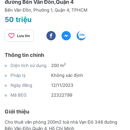
đường Bến Vân Đồn,Quận 4
Bến Vân Đồn, Phường 1, Quận 4, TPHCM
50 triệu
Lưu tin
Thông tin chính
2
Diện tích sử dụng
200 m
Pháp lý
Không xác định
Ngày đăng
12/11/2023
Mã BĐS
22322799
Giới thiệu
Cho thuê văn phòng 200m2 toà nhà Vạn Đô 348 đường
Bến Vân Đồn,Quận 4, Hồ Chí Minh