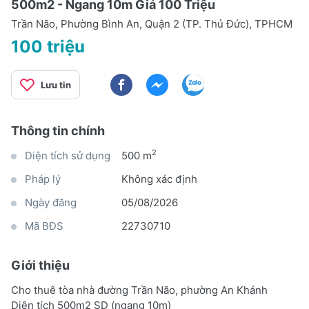
500m2 - Ngang 10m Giá 100 Triệu
Trần Não, Phường Bình An, Quận 2 (TP. Thủ Đức), TPHCM
100 triệu
Lưu tin
Thông tin chính
2
Diện tích sử dụng
500 m
Pháp lý
Không xác định
Ngày đăng
05/08/2026
Mã BĐS
22730710
Giới thiệu
Cho thuê tòa nhà đường Trần Não, phường An Khánh
Diện tích 500m2 SD (ngang 10m)