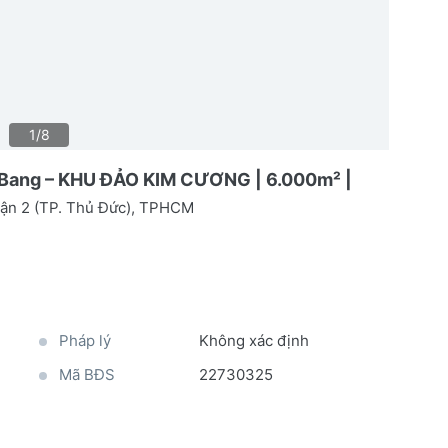
1/8
 Bang – KHU ĐẢO KIM CƯƠNG | 6.000m² |
ận 2 (TP. Thủ Đức), TPHCM
Pháp lý
Không xác định
Mã BĐS
22730325