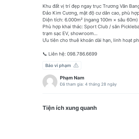
Khu đất vị trí đẹp ngay trục Trương Văn Ba
Đảo Kim Cương, mật độ cư dân cao, phù hợp 
Diện tích: 6.000m² (ngang 100m × sâu 60m) – 
Phù hợp khai thác: Sport Club / sân Pickleb
trạm sạc EV, showroom…
Ưu tiên cho thuê khoán dài hạn, linh hoạt ph
📞 Liên hệ: 098.786.6699
Báo vi phạm
Phạm Nam
Đã tham gia: 4 tháng 28 ngày
Tiện ích xung quanh