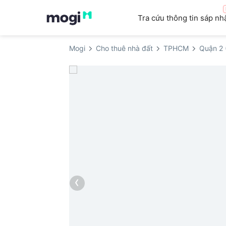
Tra cứu thông tin sáp nh
Mogi
Cho thuê nhà đất
TPHCM
Quận 2 
‹