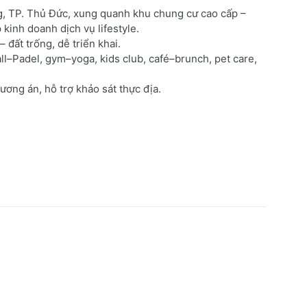
ng, TP. Thủ Đức, xung quanh khu chung cư cao cấp –
kinh doanh dịch vụ lifestyle.
đất trống, dễ triển khai.
all–Padel, gym–yoga, kids club, café–brunch, pet care,
ương án, hỗ trợ khảo sát thực địa.