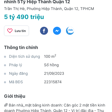
nhỉnh 5Tỷ Hiệp Thành Quận 12
Trần Thị Hè, Phường Hiệp Thành, Quận 12, TPHCM
5 tỷ 490 triệu
Lưu tin
Thông tin chính
2
Diện tích sử dụng
100 m
Pháp lý
Sổ hồng
Ngày đăng
21/09/2023
Mã BĐS
22315874
Giới thiệu
🌈 Bán nhà_mặt bằng kinh doanh: Căn góc 2 mặt tiền kinh
doanh Phường Hiệp Thành, Quận 12 - Vị trí đắc địa - Thu