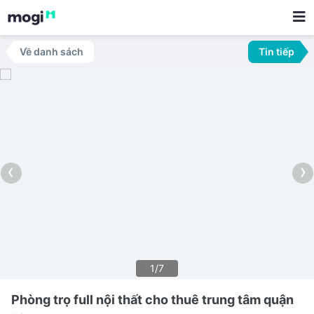
Về danh sách
Tin tiếp
‹
›
1/7
Phòng trọ full nội thất cho thuê trung tâm quận