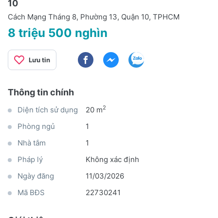
10
Cách Mạng Tháng 8, Phường 13, Quận 10, TPHCM
8 triệu 500 nghìn
Lưu tin
Thông tin chính
2
Diện tích sử dụng
20 m
Phòng ngủ
1
Nhà tắm
1
Pháp lý
Không xác định
Ngày đăng
11/03/2026
Mã BĐS
22730241