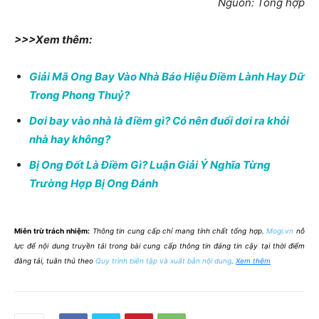
Nguồn: Tổng hợp
>>>Xem thêm:
Giải Mã Ong Bay Vào Nhà Báo Hiệu Điềm Lành Hay Dữ
Trong Phong Thuỷ?
Dơi bay vào nhà là điềm gì? Có nên đuổi dơi ra khỏi
nhà hay không?
Bị Ong Đốt Là Điềm Gì? Luận Giải Ý Nghĩa Từng
Trường Hợp Bị Ong Đánh
Miễn trừ trách nhiệm:
Thông tin cung cấp chỉ mang tính chất tổng hợp.
Mogi.vn
nỗ
lực để nội dung truyền tải trong bài cung cấp thông tin đáng tin cậy tại thời điểm
đăng tải, tuân thủ theo
Quy trình biên tập và xuất bản nội dung
.
Xem thêm