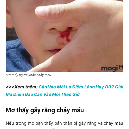
Mơ thấy người khác chảy máu
>>>Xem thêm:
Cắn Vào Môi Là Điềm Lành Hay Dữ? Giải
Mã Điềm Báo Cắn Vào Môi Theo Giờ
Mơ thấy gãy răng chảy máu
Nếu trong mơ bạn thấy bản thân bị gãy răng và chảy máu