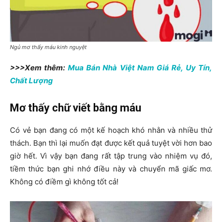
Ngủ mơ thấy máu kinh nguyệt
>>>Xem thêm:
Mua Bán Nhà Việt Nam Giá Rẻ, Uy Tín,
Chất Lượng
Mơ thấy chữ viết bằng máu
Có vẻ bạn đang có một kế hoạch khó nhằn và nhiều thử
thách. Bạn thì lại muốn đạt được kết quả tuyệt vời hơn bao
giờ hết. Vì vậy bạn đang rất tập trung vào nhiệm vụ đó,
tiềm thức bạn ghi nhớ điều này và chuyển mã giấc mơ.
Không có điềm gì không tốt cả!