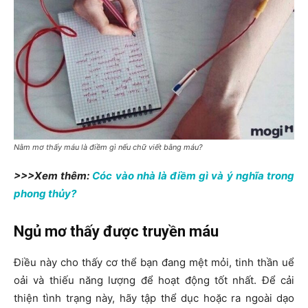
Nằm mơ thấy máu là điềm gì nếu chữ viết bằng máu?
>>>Xem thêm:
Cóc vào nhà là điềm gì và ý nghĩa trong
phong thủy?
Ngủ mơ thấy được truyền máu
Điều này cho thấy cơ thể bạn đang mệt mỏi, tinh thần uể
oải và thiếu năng lượng để hoạt động tốt nhất. Để cải
thiện tình trạng này, hãy tập thể dục hoặc ra ngoài dạo