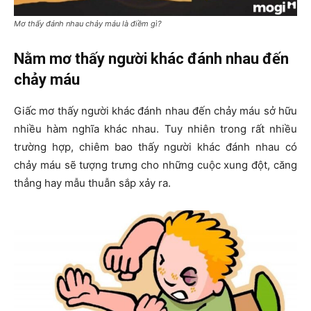
Mơ thấy đánh nhau chảy máu là điềm gì?
Nằm mơ thấy người khác đánh nhau đến
chảy máu
Giấc mơ thấy người khác đánh nhau đến chảy máu sở hữu
nhiều hàm nghĩa khác nhau. Tuy nhiên trong rất nhiều
trường hợp, chiêm bao thấy người khác đánh nhau có
chảy máu sẽ tượng trưng cho những cuộc xung đột, căng
thẳng hay mẫu thuẫn sắp xảy ra.