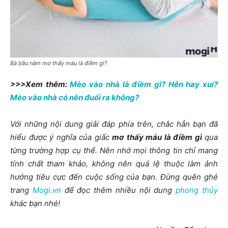
Bà bầu nằm mơ thấy máu là điềm gì?
>>>Xem thêm:
Mèo vào nhà là điềm gì? Hên hay xui?
Mèo vào nhà có nên đuổi ra không?
Với những nội dung giải đáp phía trên, chắc hẳn bạn đã
hiểu được ý nghĩa của giấc
mơ thấy máu là điềm gì
qua
từng trường hợp cụ thể. Nên nhớ mọi thông tin chỉ mang
tính chất tham khảo, không nên quá lệ thuộc làm ảnh
hưởng tiêu cực đến cuộc sống của bạn. Đừng quên ghé
trang
Mogi.vn
để đọc thêm nhiều nội dung
phong thủy
khác bạn nhé!