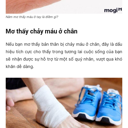
Nằm mơ thấy máu ở tay là điềm gì?
Mơ thấy chảy máu ở chân
Nếu bạn mơ thấy bản thân bị chảy máu ở chân, đây là dấu
hiệu tích cực cho thấy trong tương lai cuộc sống của bạn
sẽ nhận được sự hỗ trợ từ một số quý nhân, vượt qua khó
khăn dễ dàng.