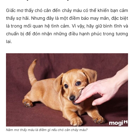
Giấc mơ thấy chó cắn đến chảy máu có thể khiến bạn cảm
thấy sợ hãi. Nhưng đây là một điềm báo may mắn, đặc biệt
là trong mối quan hệ tình cảm. Vì vậy, hãy giữ bình tĩnh và
chuẩn bị để đón nhận những điều hạnh phúc trong tương
lai.
Nằm mơ thấy máu là điềm gì nếu chó cắn chảy máu?