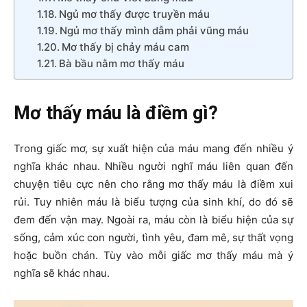
Ngủ mơ thấy được truyền máu
Ngủ mơ thấy mình dẫm phải vũng máu
Mơ thấy bị chảy máu cam
Bà bầu nằm mơ thấy máu
Mơ thấy máu là điềm gì?
Trong giấc mơ, sự xuất hiện của máu mang đến nhiều ý
nghĩa khác nhau. Nhiều người nghĩ máu liên quan đến
chuyện tiêu cực nên cho rằng mơ thấy máu là điềm xui
rủi. Tuy nhiên máu là biểu tượng của sinh khí, do đó sẽ
đem đến vận may. Ngoài ra, máu còn là biểu hiện của sự
sống, cảm xúc con người, tình yêu, đam mê, sự thất vọng
hoặc buồn chán. Tùy vào mỗi giấc mơ thấy máu mà ý
nghĩa sẽ khác nhau.