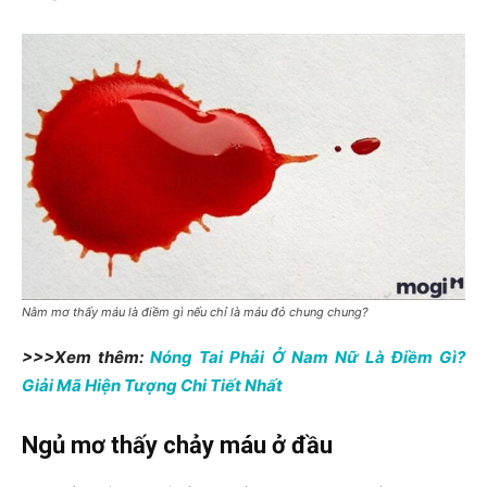
Nằm mơ thấy máu là điềm gì nếu chỉ là máu đỏ chung chung?
>>>Xem thêm:
Nóng Tai Phải Ở Nam Nữ Là Điềm Gì?
Giải Mã Hiện Tượng Chi Tiết Nhất
Ngủ mơ thấy chảy máu ở đầu