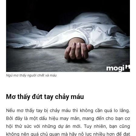
Ngủ mơ thấy người chết và máu
Mơ thấy đứt tay chảy máu
Nếu mơ thấy tay bị chảy máu thì không cần quá lo lắng.
Bởi đây là một dấu hiệu may mắn, mang đến cho bạn cơ
hội thử sức với những dự án mới. Tuy nhiên, bạn cũng
không nên quá chủ quan mà hãy nỗ lực nhiều hơn để đạt