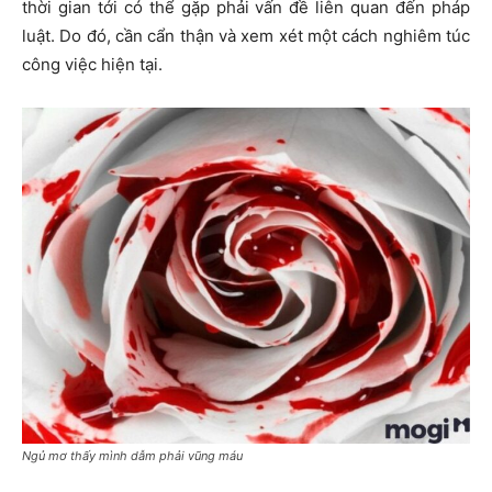
thời gian tới có thể gặp phải vấn đề liên quan đến pháp
luật. Do đó, cần cẩn thận và xem xét một cách nghiêm túc
công việc hiện tại.
Ngủ mơ thấy mình dẫm phải vũng máu