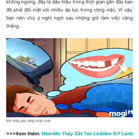
không ngừng, đây là dấu hiệu trong thời gian gần đây bạn
đã phải đối mặt với nhiều áp lực trong công việc. Vì vậy,
bạn nên chú ý nghỉ ngơi sau những giờ làm việc căng
thẳng.
Mơ thấy gãy răng chảy máu
>>>Xem thêm:
Nằm Mơ Thấy Cắt Tóc Là Điềm Gì? Lành