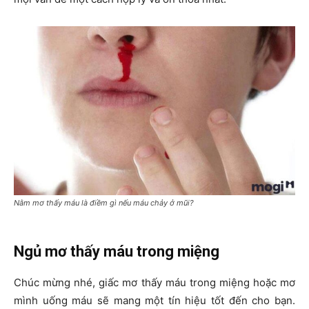
Nằm mơ thấy máu là điềm gì nếu máu chảy ở mũi?
Ngủ mơ thấy máu trong miệng
Chúc mừng nhé, giấc mơ thấy máu trong miệng hoặc mơ
mình uống máu sẽ mang một tín hiệu tốt đến cho bạn.