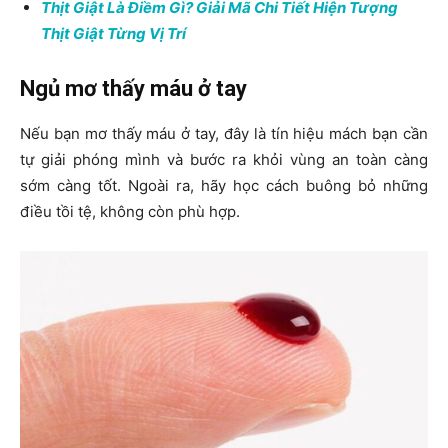
Thịt Giật Là Điềm Gì? Giải Mã Chi Tiết Hiện Tượng
Thịt Giật Từng Vị Trí
Ngủ mơ thấy máu ở tay
Nếu bạn mơ thấy máu ở tay, đây là tín hiệu mách bạn cần
tự giải phóng mình và bước ra khỏi vùng an toàn càng
sớm càng tốt. Ngoài ra, hãy học cách buông bỏ những
điều tồi tệ, không còn phù hợp.