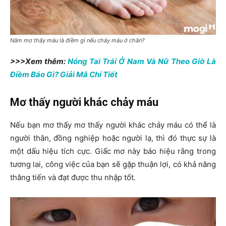
Nằm mơ thấy máu là điềm gì nếu chảy máu ở chân?
>>>Xem thêm:
Nóng Tai Trái Ở Nam Và Nữ Theo Giờ Là
Điềm Báo Gì? Giải Mã Chi Tiết
Mơ thấy người khác chảy máu
Nếu bạn mơ thấy mơ thấy người khác chảy máu có thể là
người thân, đồng nghiệp hoặc người lạ, thì đó thực sự là
một dấu hiệu tích cực. Giấc mơ này báo hiệu rằng trong
tương lai, công việc của bạn sẽ gặp thuận lợi, có khả năng
thăng tiến và đạt được thu nhập tốt.