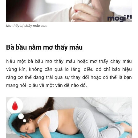
Mơ thấy bị chảy máu cam
Bà bầu nằm mơ thấy máu
Nếu một bà bầu mơ thấy máu hoặc mơ thấy chảy máu
vùng kín, không cần quá lo lắng, điều đó chỉ báo hiệu
rằng cơ thể đang trải qua sự thay đổi hoặc có thể là bạn
mang nỗi lo âu về một vấn đề nào đó.