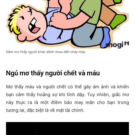
Nằm mơ thấy người khác đánh nhau đến chảy máu
Ngủ mơ thấy người chết và máu
Mơ thấy máu và người chết có thể gây ám ảnh và khiến
bạn cảm thấy hoảng sợ khi tỉnh dậy. Tuy nhiên, giấc mơ
này thực ra là một điềm báo may mắn cho bạn trong
tương lai, đặc biệt là về mặt tài chính.