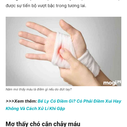
được sự tiến bộ vượt bậc trong tương lai.
Nằm mơ thấy máu là điềm gì nếu do đứt tay?
>>>Xem thêm:
Bể Ly Có Điềm Gì? Có Phải Điềm Xui Hay
Không Và Cách Xử Lí Khi Gặp
Mơ thấy chó cắn chảy máu