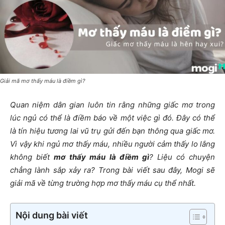
Giải mã mơ thấy máu là điềm gì?
Quan niệm dân gian luôn tin rằng những giấc mơ trong
lúc ngủ có thể là điềm báo về một việc gì đó. Đây có thể
là tín hiệu tương lai vũ trụ gửi đến bạn thông qua giấc mơ.
Vì vậy khi ngủ mơ thấy máu, nhiều người cảm thấy lo lắng
không biết
mơ thấy máu là điềm gì
? Liệu có chuyện
chẳng lành sắp xảy ra? Trong bài viết sau đây, Mogi sẽ
giải mã về từng trường hợp mơ thấy máu cụ thể nhất.
Nội dung bài viết