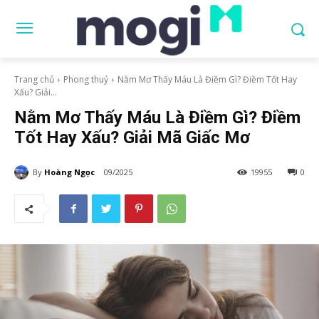
Trang chủ
Phong thuỷ
Nằm Mơ Thấy Máu Là Điềm Gì? Điềm Tốt Hay
Xấu? Giải...
Nằm Mơ Thấy Máu Là Điềm Gì? Điềm
Tốt Hay Xấu? Giải Mã Giấc Mơ
By
Hoàng Ngọc
09/2025
19955
0